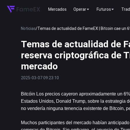
Mercados
Operar
Futuros
Trad
Noticias
/
Temas de actualidad de FameEX | Bitcoin cae un 6
Temas de actualidad de F
reserva criptográfica de 
mercado
2025-03-07 09:23:10
Bitcóin
 Los precios cayeron aproximadamente un 6%, 
Estados Unidos, Donald Trump, sobre la estrategia d
no vendería ninguna tenencia existente de Bitcoin, p
Muchos participantes del mercado habían anticipado 
compras de Bitcoin. Sin embargo, el anuncio de Trum