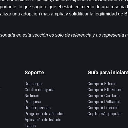
ortante, lo que sugiere que el establecimiento de una reserva f
talizar una adopción más amplia y solidificar la legitimidad de Bi
ionada en esta sección es solo de referencia y no representa n
Soporte
Guía para inician
Descargar
Comprar Bitcoin
T
Centro de ayuda
Comprar Ethereum
Noticias
Comprar Cardano
Pesquisa
Comprar Polkadot
Recompensas
Comprar Litecoin
Programa de afiliados
Cripto más popular
Aplicación de listado
Tasas