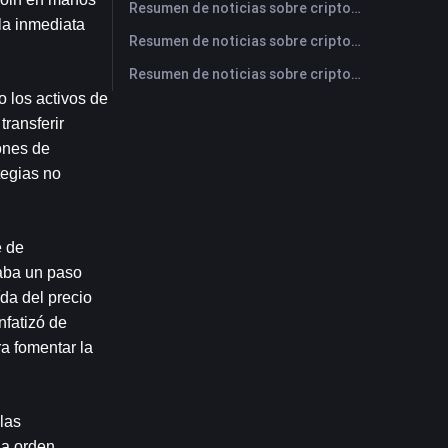
Resumen de noticias sobre criptomonedas de FameEX de hoy | 28 de julio de 2026
la inmediata 
Resumen de noticias sobre criptomonedas de FameEX de hoy | 27 de julio de 2026
Resumen de noticias sobre criptomonedas de FameEX de hoy | 24 de julio de 2026
 los activos de 
ransferir 
ones de 
egias no 
 de 
aba un paso 
a del precio 
fatizó de 
a fomentar la 
as 
a orden 