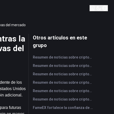
ivas del mercado
tras la
Otros artículos en este
grupo
vas del
Resumen de noticias sobre criptomonedas de FameEX de hoy | 5 de agosto de 2026
Resumen de noticias sobre criptomonedas de FameEX de hoy | 4 de agosto de 2026
Resumen de noticias sobre criptomonedas de FameEX de hoy | 3 de agosto de 2026
ente de los 
Resumen de noticias sobre criptomonedas de FameEX de hoy | 31 de julio de 2026
stados Unidos 
Resumen de noticias sobre criptomonedas de FameEX de hoy | 30 de julio de 2026
in adicional.
Resumen de noticias sobre criptomonedas de FameEX de hoy | 29 de julio de 2026
ara futuras 
FameEX fortalece la confianza de los usuarios a través de ocho años de operaciones estables y crecimiento global
coin en manos 