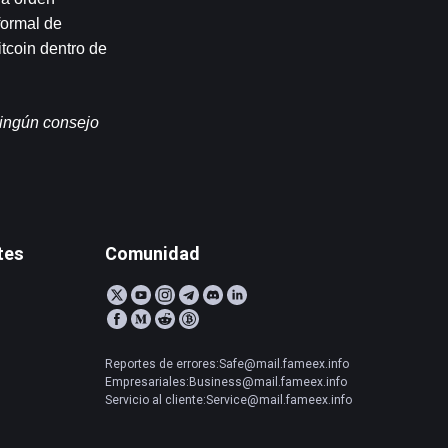
ormal de 
tcoin dentro de 
ingún consejo 
tes
Comunidad
Reportes de errores:Safe@mail.fameex.info
Empresariales:Business@mail.fameex.info
Servicio al cliente:Service@mail.fameex.info