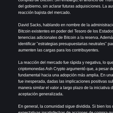
del gobierno, sin aclarar futuras adquisiciones. La a
reacción bajista del mercado.
David Sacks, hablando en nombre de la administración,
Bitcoin existentes en poder del Tesoro de los Estados
tenencias adicionales de Bitcoin a la reserva. Además
identificar "estrategias presupuestarias neutrales" p
aumenten las cargas para los contribuyentes.
La reacción del mercado fue rápida y negativa, lo q
criptomonedas Ash Crypto argumentó que, a pesar de 
fundamental hacia una adopción más amplia. En una pu
fue inesperada, dadas las implicaciones positivas sub
manera similar el valor a largo plazo de la iniciativa
aceptación generalizada.
En general, la comunidad sigue dividida. Si bien los
expectativas insatisfechas de acciones de compra gub