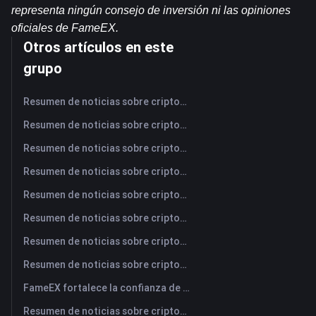
representa ningún consejo de inversión ni las opiniones 
oficiales de FameEX.
Otros artículos en este
grupo
Resumen de noticias sobre criptomonedas de FameEX de hoy | 7 de agosto de 2026
Resumen de noticias sobre criptomonedas de FameEX de hoy | 6 de agosto de 2026
Resumen de noticias sobre criptomonedas de FameEX de hoy | 5 de agosto de 2026
Resumen de noticias sobre criptomonedas de FameEX de hoy | 4 de agosto de 2026
Resumen de noticias sobre criptomonedas de FameEX de hoy | 3 de agosto de 2026
Resumen de noticias sobre criptomonedas de FameEX de hoy | 31 de julio de 2026
Resumen de noticias sobre criptomonedas de FameEX de hoy | 30 de julio de 2026
Resumen de noticias sobre criptomonedas de FameEX de hoy | 29 de julio de 2026
FameEX fortalece la confianza de los usuarios a través de ocho años de operaciones estables y crecimiento global
Resumen de noticias sobre criptomonedas de FameEX de hoy | 28 de julio de 2026