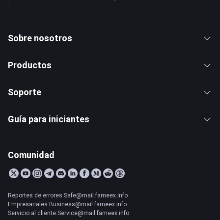
Sobre nosotros
Productos
Soporte
Guía para iniciantes
Comunidad
Reportes de errores:Safe@mail.fameex.info
Empresariales:Business@mail.fameex.info
Servicio al cliente:Service@mail.fameex.info