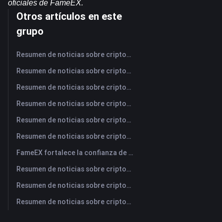
oficiales de FameEX.
Otros artículos en este
grupo
Resumen de noticias sobre criptomonedas de FameEX de hoy | 5 de agosto de 2026
Resumen de noticias sobre criptomonedas de FameEX de hoy | 4 de agosto de 2026
Resumen de noticias sobre criptomonedas de FameEX de hoy | 3 de agosto de 2026
Resumen de noticias sobre criptomonedas de FameEX de hoy | 31 de julio de 2026
Resumen de noticias sobre criptomonedas de FameEX de hoy | 30 de julio de 2026
Resumen de noticias sobre criptomonedas de FameEX de hoy | 29 de julio de 2026
FameEX fortalece la confianza de los usuarios a través de ocho años de operaciones estables y crecimiento global
Resumen de noticias sobre criptomonedas de FameEX de hoy | 28 de julio de 2026
Resumen de noticias sobre criptomonedas de FameEX de hoy | 27 de julio de 2026
Resumen de noticias sobre criptomonedas de FameEX de hoy | 24 de julio de 2026