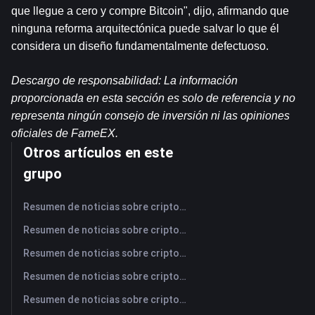
que llegue a cero y compre Bitcoin", dijo, afirmando que 
ninguna reforma arquitectónica puede salvar lo que él 
considera un diseño fundamentalmente defectuoso.
Descargo de responsabilidad: La información 
proporcionada en esta sección es solo de referencia y no 
representa ningún consejo de inversión ni las opiniones 
oficiales de FameEX.
Otros artículos en este
grupo
Resumen de noticias sobre criptomonedas de FameEX de hoy | 7 de agosto de 2026
Resumen de noticias sobre criptomonedas de FameEX de hoy | 6 de agosto de 2026
Resumen de noticias sobre criptomonedas de FameEX de hoy | 5 de agosto de 2026
Resumen de noticias sobre criptomonedas de FameEX de hoy | 4 de agosto de 2026
Resumen de noticias sobre criptomonedas de FameEX de hoy | 3 de agosto de 2026