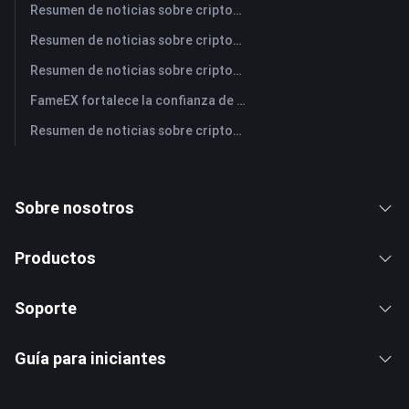
Resumen de noticias sobre criptomonedas de FameEX de hoy | 31 de julio de 2026
Resumen de noticias sobre criptomonedas de FameEX de hoy | 30 de julio de 2026
Resumen de noticias sobre criptomonedas de FameEX de hoy | 29 de julio de 2026
FameEX fortalece la confianza de los usuarios a través de ocho años de operaciones estables y crecimiento global
Resumen de noticias sobre criptomonedas de FameEX de hoy | 28 de julio de 2026
Sobre nosotros
Productos
Soporte
Guía para iniciantes