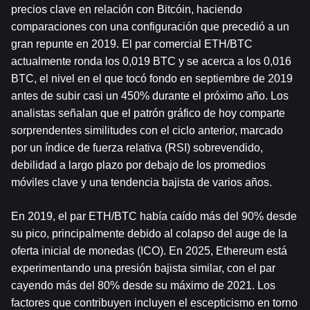
precios clave en relación con 
Bitcóin
, haciendo 
comparaciones con una configuración que precedió a un 
gran repunte en 2019. El par comercial ETH/BTC 
actualmente ronda los 0,019 BTC y se acerca a los 0,016 
BTC, el nivel en el que tocó fondo en septiembre de 2019 
antes de subir casi un 450% durante el próximo año. Los 
analistas señalan que el patrón gráfico de hoy comparte 
sorprendentes similitudes con el ciclo anterior, marcado 
por un índice de fuerza relativa (RSI) sobrevendido, 
debilidad a largo plazo por debajo de los promedios 
móviles clave y una tendencia bajista de varios años.
En 2019, el par ETH/BTC había caído más del 90% desde 
su pico, principalmente debido al colapso del auge de la 
oferta inicial de monedas (ICO). En 2025, Ethereum está 
experimentando una presión bajista similar, con el par 
cayendo más del 80% desde su máximo de 2021. Los 
factores que contribuyen incluyen el escepticismo en torno 