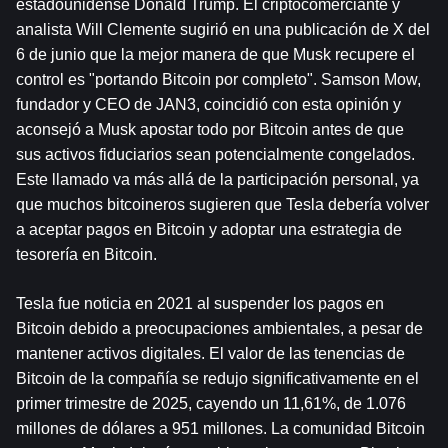
estadounidense Donald Trump. El criptocomerciante y 
analista Will Clemente sugirió en una publicación de X del 
6 de junio que la mejor manera de que Musk recupere el 
control es "portando Bitcoin por completo". Samson Mow, 
fundador y CEO de JAN3, coincidió con esta opinión y 
aconsejó a Musk apostar todo por Bitcoin antes de que 
sus activos fiduciarios sean potencialmente congelados. 
Este llamado va más allá de la participación personal, ya 
que muchos bitcoineros sugieren que Tesla debería volver 
a aceptar pagos en Bitcoin y adoptar una estrategia de 
tesorería en Bitcoin.
Tesla fue noticia en 2021 al suspender los pagos en 
Bitcoin debido a preocupaciones ambientales, a pesar de 
mantener activos digitales. El valor de las tenencias de 
Bitcoin de la compañía se redujo significativamente en el 
primer trimestre de 2025, cayendo un 11,61%, de 1.076 
millones de dólares a 951 millones. La comunidad Bitcoin 