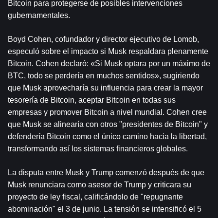
Bitcoin para protegerse de posibles intervenciones 
gubernamentales.
Boyd Cohen, cofundador y director ejecutivo de Lomob, 
especuló sobre el impacto si Musk respaldara plenamente 
Bitcoin. Cohen declaró: «Si Musk optara por un máximo de 
BTC, todo se perdería en muchos sentidos», sugiriendo 
que Musk aprovecharía su influencia para crear la mayor 
tesorería de Bitcoin, aceptar Bitcoin en todas sus 
empresas y promover Bitcoin a nivel mundial. Cohen cree 
que Musk se alinearía con otros "presidentes de Bitcoin" y 
defendería Bitcoin como el único camino hacia la libertad, 
transformando así los sistemas financieros globales.
La disputa entre Musk y Trump comenzó después de que 
Musk renunciara como asesor de Trump y criticara su 
proyecto de ley fiscal, calificándolo de "repugnante 
abominación" el 3 de junio. La tensión se intensificó el 5 