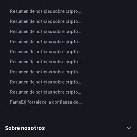
Resumen de noticias sobre criptomonedas de FameEX de hoy | 10 de agosto de 2026
Resumen de noticias sobre criptomonedas de FameEX de hoy | 7 de agosto de 2026
Resumen de noticias sobre criptomonedas de FameEX de hoy | 6 de agosto de 2026
Resumen de noticias sobre criptomonedas de FameEX de hoy | 5 de agosto de 2026
Resumen de noticias sobre criptomonedas de FameEX de hoy | 4 de agosto de 2026
Resumen de noticias sobre criptomonedas de FameEX de hoy | 3 de agosto de 2026
Resumen de noticias sobre criptomonedas de FameEX de hoy | 31 de julio de 2026
Resumen de noticias sobre criptomonedas de FameEX de hoy | 30 de julio de 2026
Resumen de noticias sobre criptomonedas de FameEX de hoy | 29 de julio de 2026
FameEX fortalece la confianza de los usuarios a través de ocho años de operaciones estables y crecimiento global
Sobre nosotros