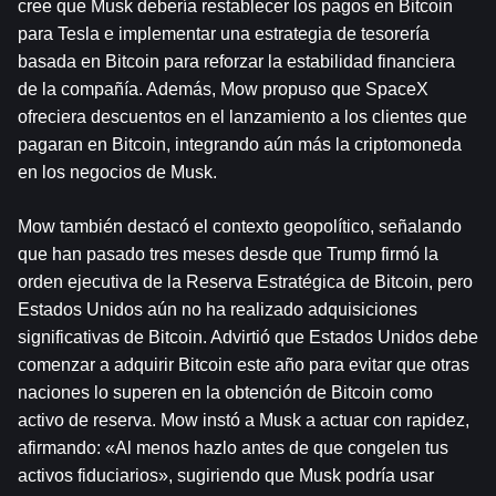
cree que Musk debería restablecer los pagos en Bitcoin 
para Tesla e implementar una estrategia de tesorería 
basada en Bitcoin para reforzar la estabilidad financiera 
de la compañía. Además, Mow propuso que SpaceX 
ofreciera descuentos en el lanzamiento a los clientes que 
pagaran en Bitcoin, integrando aún más la criptomoneda 
en los negocios de Musk.
Mow también destacó el contexto geopolítico, señalando 
que han pasado tres meses desde que Trump firmó la 
orden ejecutiva de la Reserva Estratégica de Bitcoin, pero 
Estados Unidos aún no ha realizado adquisiciones 
significativas de Bitcoin. Advirtió que Estados Unidos debe 
comenzar a adquirir Bitcoin este año para evitar que otras 
naciones lo superen en la obtención de Bitcoin como 
activo de reserva. Mow instó a Musk a actuar con rapidez, 
afirmando: «Al menos hazlo antes de que congelen tus 
activos fiduciarios», sugiriendo que Musk podría usar 