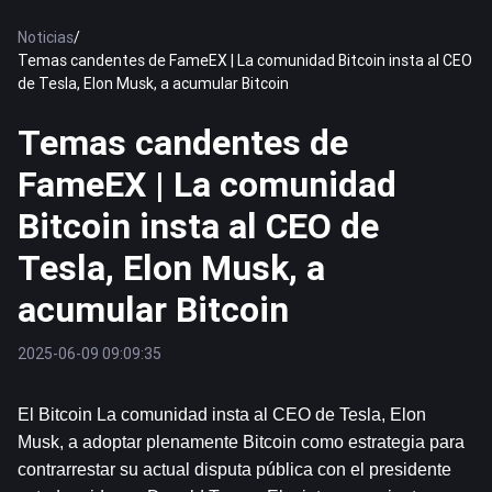
Noticias
/
Temas candentes de FameEX | La comunidad Bitcoin insta al CEO
de Tesla, Elon Musk, a acumular Bitcoin
Temas candentes de
FameEX | La comunidad
Bitcoin insta al CEO de
Tesla, Elon Musk, a
acumular Bitcoin
2025-06-09 09:09:35
El 
Bitcoin
 La comunidad insta al CEO de Tesla, Elon 
Musk, a adoptar plenamente Bitcoin como estrategia para 
contrarrestar su actual disputa pública con el presidente 