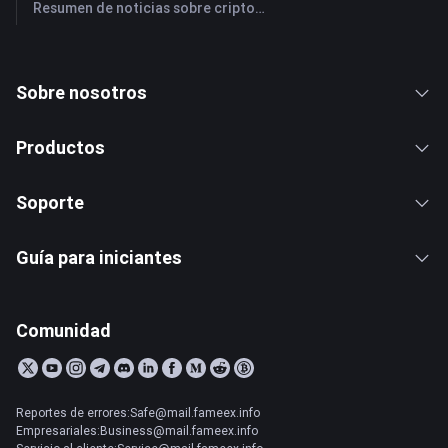
Resumen de noticias sobre criptomonedas de FameEX de hoy | 28 de julio de 2026
Sobre nosotros
Productos
Soporte
Guía para iniciantes
Comunidad
Reportes de errores:Safe@mail.fameex.info
Empresariales:Business@mail.fameex.info