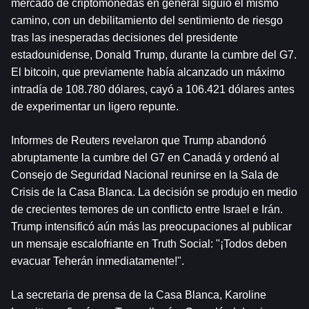
mercado de criptomonedas en general siguió el mismo 
camino, con un debilitamiento del sentimiento de riesgo 
tras las inesperadas decisiones del presidente 
estadounidense, Donald Trump, durante la cumbre del G7. 
El bitcoin, que previamente había alcanzado un máximo 
intradía de 108.780 dólares, cayó a 106.421 dólares antes 
de experimentar un ligero repunte.
Informes de Reuters revelaron que Trump abandonó 
abruptamente la cumbre del G7 en Canadá y ordenó al 
Consejo de Seguridad Nacional reunirse en la Sala de 
Crisis de la Casa Blanca. La decisión se produjo en medio 
de crecientes temores de un conflicto entre Israel e Irán. 
Trump intensificó aún más las preocupaciones al publicar 
un mensaje escalofriante en Truth Social: "¡Todos deben 
evacuar Teherán inmediatamente!".
La secretaria de prensa de la Casa Blanca, Karoline 