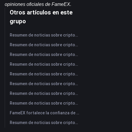
opiniones oficiales de FameEX.
Otros artículos en este
grupo
Resumen de noticias sobre criptomonedas de FameEX de hoy | 7 de agosto de 2026
Resumen de noticias sobre criptomonedas de FameEX de hoy | 6 de agosto de 2026
Resumen de noticias sobre criptomonedas de FameEX de hoy | 5 de agosto de 2026
Resumen de noticias sobre criptomonedas de FameEX de hoy | 4 de agosto de 2026
Resumen de noticias sobre criptomonedas de FameEX de hoy | 3 de agosto de 2026
Resumen de noticias sobre criptomonedas de FameEX de hoy | 31 de julio de 2026
Resumen de noticias sobre criptomonedas de FameEX de hoy | 30 de julio de 2026
Resumen de noticias sobre criptomonedas de FameEX de hoy | 29 de julio de 2026
FameEX fortalece la confianza de los usuarios a través de ocho años de operaciones estables y crecimiento global
Resumen de noticias sobre criptomonedas de FameEX de hoy | 28 de julio de 2026