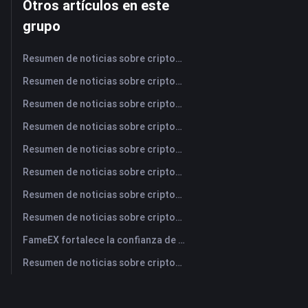
Otros artículos en este
grupo
Resumen de noticias sobre criptomonedas de FameEX de hoy | 7 de agosto de 2026
Resumen de noticias sobre criptomonedas de FameEX de hoy | 6 de agosto de 2026
Resumen de noticias sobre criptomonedas de FameEX de hoy | 5 de agosto de 2026
Resumen de noticias sobre criptomonedas de FameEX de hoy | 4 de agosto de 2026
Resumen de noticias sobre criptomonedas de FameEX de hoy | 3 de agosto de 2026
Resumen de noticias sobre criptomonedas de FameEX de hoy | 31 de julio de 2026
Resumen de noticias sobre criptomonedas de FameEX de hoy | 30 de julio de 2026
Resumen de noticias sobre criptomonedas de FameEX de hoy | 29 de julio de 2026
FameEX fortalece la confianza de los usuarios a través de ocho años de operaciones estables y crecimiento global
Resumen de noticias sobre criptomonedas de FameEX de hoy | 28 de julio de 2026