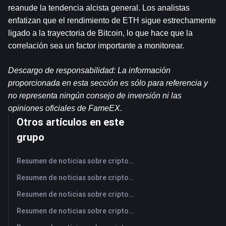
reanude la tendencia alcista general. Los analistas 
enfatizan que el rendimiento de ETH sigue estrechamente 
ligado a la trayectoria de Bitcoin, lo que hace que la 
correlación sea un factor importante a monitorear.
Descargo de responsabilidad: La información 
proporcionada en esta sección es sólo para referencia y 
no representa ningún consejo de inversión ni las 
opiniones oficiales de FameEX.
Otros artículos en este
grupo
Resumen de noticias sobre criptomonedas de FameEX de hoy | 7 de agosto de 2026
Resumen de noticias sobre criptomonedas de FameEX de hoy | 6 de agosto de 2026
Resumen de noticias sobre criptomonedas de FameEX de hoy | 5 de agosto de 2026
Resumen de noticias sobre criptomonedas de FameEX de hoy | 4 de agosto de 2026