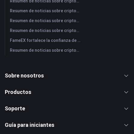
Resumen de noticias sobre criptomonedas de FameEX de hoy | 3 de agosto de 2026
Resumen de noticias sobre criptomonedas de FameEX de hoy | 31 de julio de 2026
Resumen de noticias sobre criptomonedas de FameEX de hoy | 30 de julio de 2026
Resumen de noticias sobre criptomonedas de FameEX de hoy | 29 de julio de 2026
FameEX fortalece la confianza de los usuarios a través de ocho años de operaciones estables y crecimiento global
Resumen de noticias sobre criptomonedas de FameEX de hoy | 28 de julio de 2026
Sobre nosotros
Productos
Soporte
Guía para iniciantes