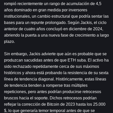
rompió recientemente un rango de acumulación de 4,5 
años dominado en gran medida por inversores 
institucionales, un cambio estructural que podría sentar las 
bases para un repunte prolongado. Según Jackis, el ciclo 
anterior de cuatro años concluyó en diciembre de 2024, 
abriendo la puerta a una nueva fase de crecimiento a largo 
plazo.
Sin embargo, Jackis advierte que aún es probable que se 
produzcan sacudidas antes de que ETH suba. El activo ha 
sido rechazado repetidamente cerca de sus máximos 
históricos y ahora está probando la resistencia de su sexta 
línea de tendencia diagonal. Históricamente, estas líneas 
de tendencia tienden a romperse tras múltiples 
repeticiones, pero antes podrían producirse retrocesos 
bruscos hacia el soporte. Dichos retrocesos podrían 
reflejar la corrección de Bitcoin de 2023 hasta los 25.000 
$, lo que generaría temor temporal antes de que se 