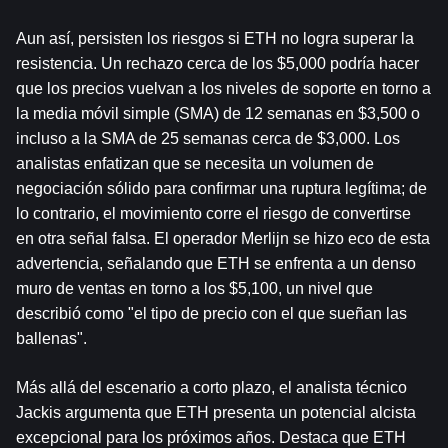
Aun así, persisten los riesgos si ETH no logra superar la 
resistencia. Un rechazo cerca de los $5,000 podría hacer 
que los precios vuelvan a los niveles de soporte en torno a 
la media móvil simple (SMA) de 12 semanas en $3,500 o 
incluso a la SMA de 25 semanas cerca de $3,000. Los 
analistas enfatizan que se necesita un volumen de 
negociación sólido para confirmar una ruptura legítima; de 
lo contrario, el movimiento corre el riesgo de convertirse 
en otra señal falsa. El operador Merlijn se hizo eco de esta 
advertencia, señalando que ETH se enfrenta a un denso 
muro de ventas en torno a los $5,100, un nivel que 
describió como "el tipo de precio con el que sueñan las 
ballenas".
Más allá del escenario a corto plazo, el analista técnico 
Jackis argumenta que ETH presenta un potencial alcista 
excepcional para los próximos años. Destaca que ETH 