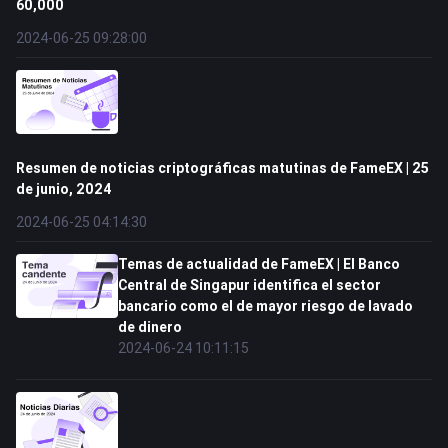
60,000
2024-06-25 09:28:00
Resumen de noticias criptográficas matutinas de FameEX | 25
de junio, 2024
2024-06-25 04:14:30
Temas de actualidad de FameEX | El Banco
Central de Singapur identifica el sector
bancario como el de mayor riesgo de lavado
de dinero
2024-06-24 10:11:15