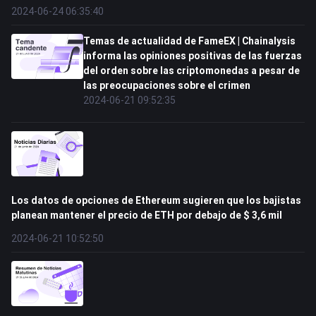
2024-06-24 06:35:40
Temas de actualidad de FameEX | Chainalysis
informa las opiniones positivas de las fuerzas
del orden sobre las criptomonedas a pesar de
las preocupaciones sobre el crimen
2024-06-21 09:52:35
Los datos de opciones de Ethereum sugieren que los bajistas
planean mantener el precio de ETH por debajo de $ 3,6 mil
2024-06-21 10:52:50