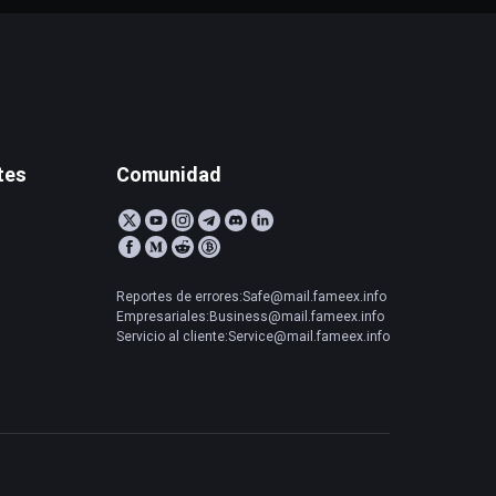
tes
Comunidad
Reportes de errores:Safe@mail.fameex.info
Empresariales:Business@mail.fameex.info
Servicio al cliente:Service@mail.fameex.info