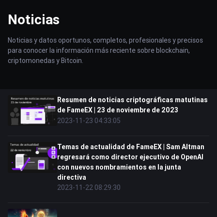
Noticias
Noticias y datos oportunos, completos, profesionales y precisos
para conocer la información más reciente sobre blockchain,
criptomonedas y Bitcoin.
Resumen de noticias criptográficas matutinas
de FameEX | 23 de noviembre de 2023
2023-11-23 04:33:05
Temas de actualidad de FameEX | Sam Altman
regresará como director ejecutivo de OpenAI
con nuevos nombramientos en la junta
directiva
2023-11-22 08:29:30