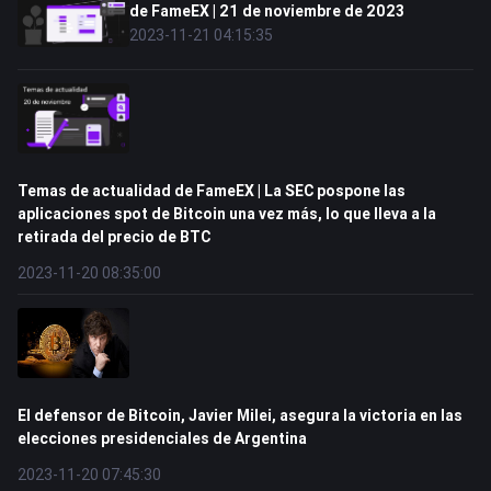
de FameEX | 21 de noviembre de 2023
2023-11-21 04:15:35
Temas de actualidad de FameEX | La SEC pospone las
aplicaciones spot de Bitcoin una vez más, lo que lleva a la
retirada del precio de BTC
2023-11-20 08:35:00
El defensor de Bitcoin, Javier Milei, asegura la victoria en las
elecciones presidenciales de Argentina
2023-11-20 07:45:30