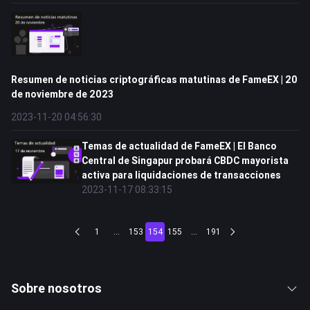
Resumen de noticias criptográficas matutinas de FameEX | 20
de noviembre de 2023
2023-11-20 04:56:30
Temas de actualidad de FameEX | El Banco
Central de Singapur probará CBDC mayorista
activa para liquidaciones de transacciones
2023-11-17 08:33:15
1
...
153
154
155
...
191
Sobre nosotros