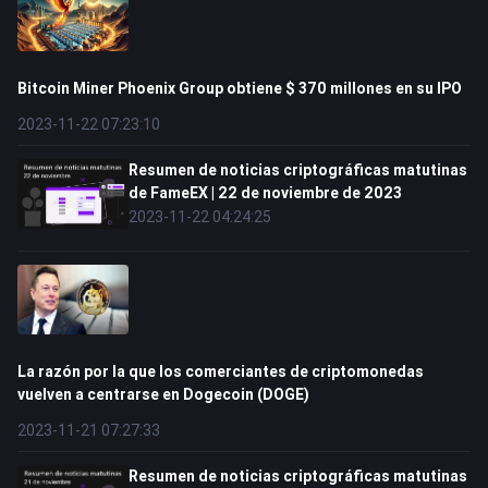
Bitcoin Miner Phoenix Group obtiene $ 370 millones en su IPO
2023-11-22 07:23:10
Resumen de noticias criptográficas matutinas
de FameEX | 22 de noviembre de 2023
2023-11-22 04:24:25
La razón por la que los comerciantes de criptomonedas
vuelven a centrarse en Dogecoin (DOGE)
2023-11-21 07:27:33
Resumen de noticias criptográficas matutinas