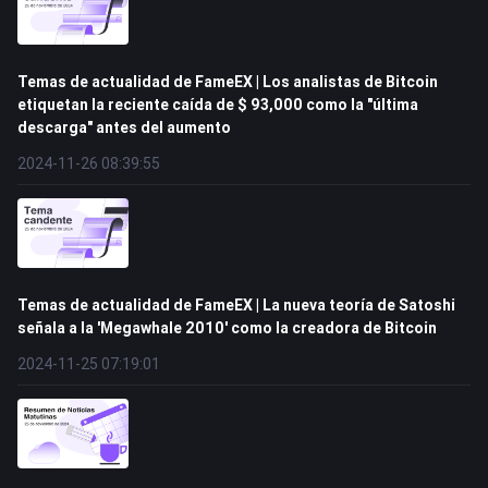
Temas de actualidad de FameEX | Los analistas de Bitcoin
etiquetan la reciente caída de $ 93,000 como la "última
descarga" antes del aumento
2024-11-26 08:39:55
Temas de actualidad de FameEX | La nueva teoría de Satoshi
señala a la 'Megawhale 2010' como la creadora de Bitcoin
2024-11-25 07:19:01