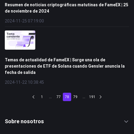
Resumen de noticias criptográficas matutinas de FameEX | 25
de noviembre de 2024
2024-11-25 07:19:00
Temas de actualidad de FameEX | Surge una ola de
presentaciones de ETF de Solana cuando Gensler anuncia la
fecha de salida
2024-11-22 10:38:45
1
...
77
78
79
...
191
Sobre nosotros