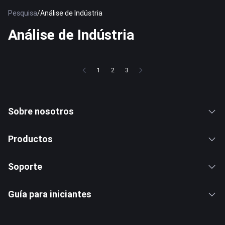
Pesquisa
/
Análise de Indústria
Análise de Indústria
1
2
3
Sobre nosotros
Productos
Soporte
Guía para iniciantes