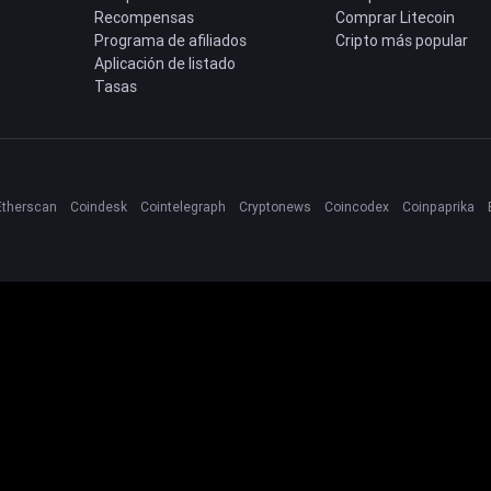
Recompensas
Comprar Litecoin
Programa de afiliados
Cripto más popular
Aplicación de listado
Tasas
Etherscan
Coindesk
Cointelegraph
Cryptonews
Coincodex
Coinpaprika