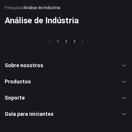
Pesquisa
/
Análise de Indústria
Análise de Indústria
1
2
3
Sobre nosotros
Productos
Soporte
Guía para iniciantes