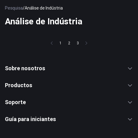
Pesquisa
/
Análise de Indústria
Análise de Indústria
1
2
3
Sobre nosotros
Productos
Soporte
Guía para iniciantes