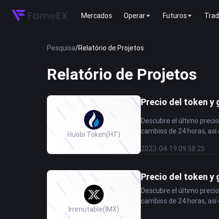
Mercados
Operar
Futuros
Trad
Pesquisa
/
Relatório de Projetos
Relatório de Projetos
Precio del token y 
Descubre el último precio
cambios de 24 horas, así 
Huobi Token
(HT)
2023-04-19 09:58:25
Precio del token y
Descubre el último precio
cambios de 24 horas, así 
Immutable
(IMX)