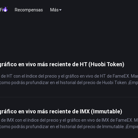
Fi
Recompensas
Más
gráfico en vivo más reciente de HT (Huobi Token)
 de HT con el índice del precio y el gráfico en vivo de HT de FameEX. Man
como podrás profundizar en el historial del precio de Huobi Token. ¡Em
 gráfico en vivo más reciente de IMX (Immutable)
 de IMX con el índice del precio y el gráfico en vivo de IMX de FameEX. M
como podrás profundizar en el historial del precio de Immutable. ¡Empi