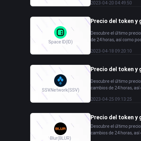
2023-04-20 04:49:50
Precio del token y 
Descubre el último precio
de 24 horas, así como pod
Space ID
(ID)
2023-04-18 09:20:10
Precio del token y
Descubre el último precio
cambios de 24 horas, así 
SSV.Network
(SSV)
2023-04-25 09:13:25
Precio del token y 
Descubre el último precio
cambios de 24 horas, así 
Blur
(BLUR)