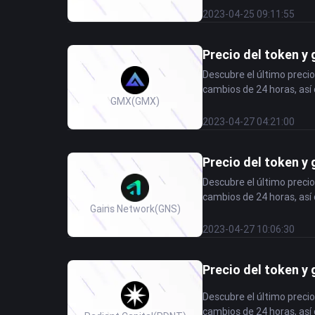
2023-04-25 09:11:55
Precio del token y
Descubre el último precio
cambios de 24 horas, así 
GMX
(GMX)
2023-04-27 04:21:00
Precio del token y
Descubre el último precio
cambios de 24 horas, así 
Gains Network
(GNS)
2023-04-27 10:06:30
Precio del token y 
Descubre el último precio
cambios de 24 horas, así 