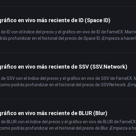
gráfico en vivo más reciente de ID (Space ID)
 de ID con el índice del precio y el gráfico en vivo de ID de FameEX. Man
rás profundizar en el historial del precio de Space ID. ¡Empieza a hacerl
 gráfico en vivo más reciente de SSV (SSV.Network)
 de SSV con el índice del precio y el gráfico en vivo de SSV de FameEX. 
como podrás profundizar en el historial del precio de SSV.Network. ¡Em
gráfico en vivo más reciente de BLUR (Blur)
 de BLUR con el índice del precio y el gráfico en vivo de BLUR de FameEX
como podrás profundizar en el historial del precio de Blur. ¡Empieza a h