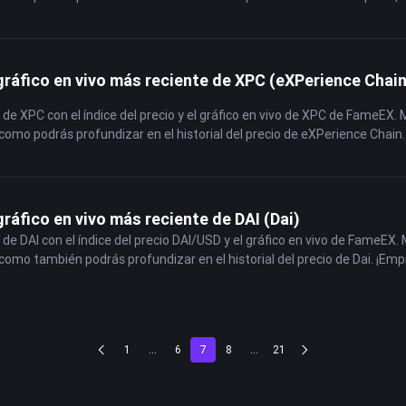
 gráfico en vivo más reciente de XPC (eXPerience Chain
 de XPC con el índice del precio y el gráfico en vivo de XPC de FameEX. 
como podrás profundizar en el historial del precio de eXPerience Chain
gráfico en vivo más reciente de DAI (Dai)
 de DAI con el índice del precio DAI/USD y el gráfico en vivo de FameEX. 
como también podrás profundizar en el historial del precio de Dai. ¡Emp
1
...
6
7
8
...
21