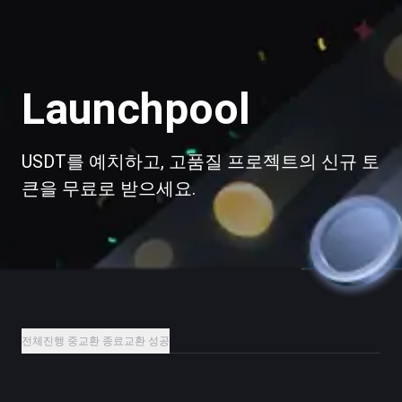
Launchpool
USDT를 예치하고, 고품질 프로젝트의 신규 토
큰을 무료로 받으세요.
전체
진행 중
교환 종료
교환 성공