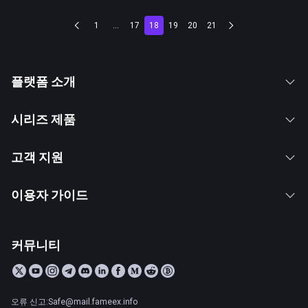
1
...
17
18
19
20
21
플랫폼 소개
시리즈 제품
고객 지원
이용자 가이드
커뮤니티
오류 신고:Safe@mail.fameex.info