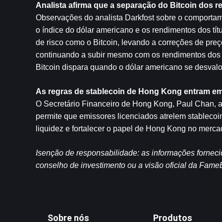
Analista afirma que a separação do Bitcoin dos 
Observações do analista Darkfost sobre o comportam
o índice do dólar americano e os rendimentos dos títu
de risco como o Bitcoin, levando a correções de preç
continuando a subir mesmo com os rendimentos dos tí
Bitcoin dispara quando o dólar americano se desvalo
As regras de stablecoin de Hong Kong entram em
O Secretário Financeiro de Hong Kong, Paul Chan, an
permite que emissores licenciados atrelem stablecoins
liquidez e fortalecer o papel de Hong Kong no merca
Isenção de responsabilidade: as informações fornec
conselho de investimento ou a visão oficial da Fame
Sobre nós
Produtos