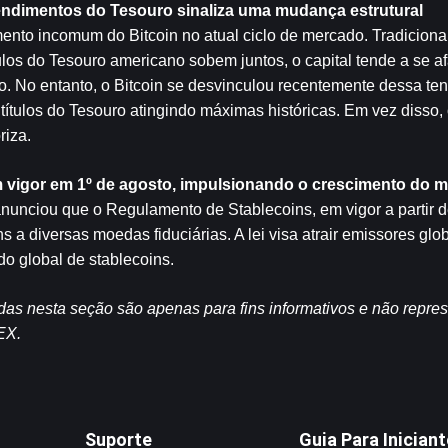
rendimentos do Tesouro sinaliza uma mudança estrutural
ento incomum do Bitcoin no atual ciclo de mercado. Tradiciona
los do Tesouro americano sobem juntos, o capital tende a se afa
o. No entanto, o Bitcoin se desvinculou recentemente dessa ten
tulos do Tesouro atingindo máximas históricas. Em vez disso, 
riza.
 vigor em 1º de agosto, impulsionando o crescimento do m
unciou que o Regulamento de Stablecoins, em vigor a partir de
 a diversas moedas fiduciárias. A lei visa atrair emissores glob
do global de stablecoins.
idas nesta seção são apenas para fins informativos e não repr
EX.
Suporte
Guia Para Inician