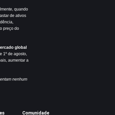
lmente, quando 
star de ativos 
dência, 
o preço do 
ercado global
 1º de agosto, 
ais, aumentar a 
esentam nenhum 
tes
Comunidade