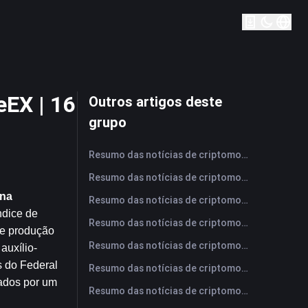
eEX | 16
Outros artigos deste
grupo
Resumo das notícias de criptomoedas da FameEX hoje | 7 de agosto de 2026
Resumo das notícias de criptomoedas da FameEX hoje | 6 de agosto de 2026
ana
Resumo das notícias de criptomoedas da FameEX hoje | 5 de agosto de 2026
dice de 
Resumo das notícias de criptomoedas da FameEX hoje | 4 de agosto de 2026
e produção 
Resumo das notícias de criptomoedas da FameEX hoje | 3 de agosto de 2026
auxílio-
 do Federal 
Resumo das notícias de criptomoedas da FameEX hoje | 31 de julho de 2026
ados por um 
Resumo das notícias de criptomoedas da FameEX hoje | 30 de julho de 2026