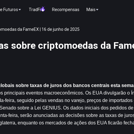
e Futuros
TradFi
Recompensas
Mais
tomoedas da FameEX | 16 de junho de 2025
as sobre criptomoedas da Fam
obais sobre taxas de juros dos bancos centrais esta sem
 principais eventos macroeconômicos. Os EUA divulgarão o Ín
-feira, seguido pelas vendas no varejo, preços de importados 
o Senado sobre a Lei GENIUS. Os dados iniciais dos pedidos de 
ta-feira, serão anunciadas as decisões sobre as taxas de juros
laterra, enquanto os mercados de ações dos EUA ficarão fech