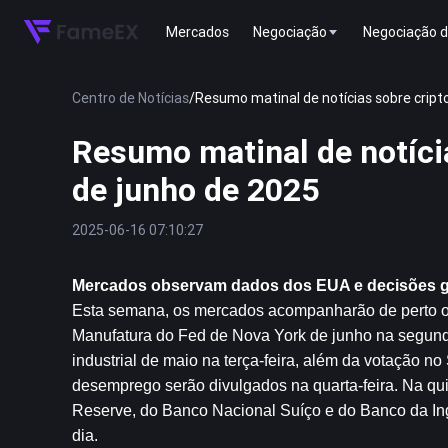
Mercados
Negociação
Negociação d
Centro de Notícias
/
Resumo matinal de notícias sobre crip
Resumo matinal de notíci
de junho de 2025
2025-06-16 07:10:27
Mercados observam dados dos EUA e decisões gl
Esta semana, os mercados acompanharão de perto os
Manufatura do Fed de Nova York de junho na segunda
industrial de maio na terça-feira, além da votação n
desemprego serão divulgados na quarta-feira. Na quin
Reserve, do Banco Nacional Suíço e do Banco da Ing
dia.