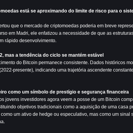
moedas está se aproximando do limite de risco para o siste
ertou que o mercado de criptomoedas poderia em breve represen
rso em Madri, ele enfatizou a necessidade de que as estruturas 
m rápido desenvolvimento.
, mas a tendência do ciclo se mantém estável
imento do Bitcoin permanece consistente. Dados históricos mo
22-presente), indicando uma trajetória ascendente constante 
eiro como um símbolo de prestígio e segurança financeira
 os jovens investidores agora veem a posse de um Bitcoin comp
ituindo objetivos tradicionais como a aquisição de uma casa pró
 como um ativo de hedge ou especulativo, mas como um sinal so
na.