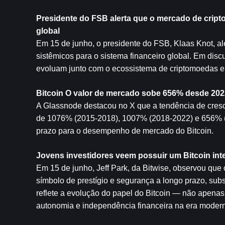
Presidente do FSB alerta que o mercado de cripto
global
Em 15 de junho, o presidente do FSB, Klaas Knot, al
sistêmicos para o sistema financeiro global. Em discu
evoluam junto com o ecossistema de criptomoedas e
Bitcoin
 O valor de mercado sobe 656% desde 2022
A Glassnode destacou no X que a tendência de cresc
de 1076% (2015-2018), 1007% (2018-2022) e 656% (20
prazo para o desempenho de mercado do Bitcoin.
Jovens investidores veem possuir um Bitcoin int
Em 15 de junho, Jeff Park, da Bitwise, observou que
símbolo de prestígio e segurança a longo prazo, subst
reflete a evolução do papel do Bitcoin — não apenas
autonomia e independência financeira na era moder