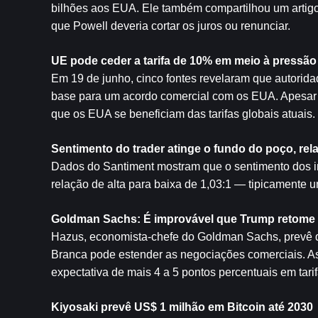
bilhões aos EUA. Ele também compartilhou um artigo
que Powell deveria cortar os juros ou renunciar.
UE pode ceder a tarifa de 10% em meio à pressã
Em 19 de junho, cinco fontes revelaram que autorida
base para um acordo comercial com os EUA. Apesar do
que os EUA se beneficiam das tarifas globais atuais.
Sentimento do trader atinge o fundo do poço, rel
Dados do Santiment mostram que o sentimento dos inv
relação de alta para baixa de 1,03:1 — tipicamente um
Goldman Sachs: É improvável que Trump retome ta
Hazus, economista-chefe do Goldman Sachs, prevê que
Branca pode estender as negociações comerciais. As
expectativa de mais 4 a 5 pontos percentuais em tar
Kiyosaki prevê US$ 1 milhão em Bitcoin até 2030