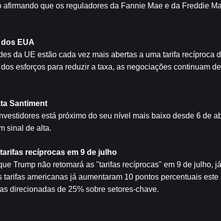
 afirmando que os reguladores da Fannie Mae e da Freddie Ma
o dos EUA
des da UE estão cada vez mais abertas a uma tarifa recíproca 
s esforços para reduzir a taxa, as negociações continuam desa
ata Santiment
estidores está próximo do seu nível mais baixo desde 6 de ab
 sinal de alta.
rifas recíprocas em 9 de julho
 Trump não retomará as "tarifas recíprocas" em 9 de julho, já
 tarifas americanas já aumentaram 10 pontos percentuais este 
ifas direcionadas de 25% sobre setores-chave.