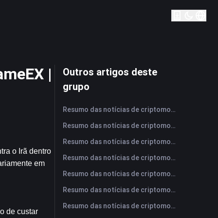
ameEX |
Outros artigos deste
grupo
Resumo das notícias de criptomoedas da FameEX hoje | 6 de agosto de 2026
Resumo das notícias de criptomoedas da FameEX hoje | 5 de agosto de 2026
Resumo das notícias de criptomoedas da FameEX hoje | 4 de agosto de 2026
a o Irã dentro 
Resumo das notícias de criptomoedas da FameEX hoje | 3 de agosto de 2026
riamente em 
Resumo das notícias de criptomoedas da FameEX hoje | 31 de julho de 2026
Resumo das notícias de criptomoedas da FameEX hoje | 30 de julho de 2026
Resumo das notícias de criptomoedas da FameEX hoje | 29 de julho de 2026
 de custar 