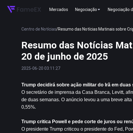
Mercados
Negociação
Negociação d
Centro de Notícias
/
Resumo das Notícias Matinais sobre Cr
Resumo das Notícias Mat
20 de junho de 2025
2025-06-20 03:11:27
Trump decidirá sobre ação militar do Irã em dua
O secretário de imprensa da Casa Branca, Levitt, afi
de duas semanas. O anúncio levou a uma breve alta
0,55%.
Trump critica Powell e pede corte de juros ou ren
O presidente Trump criticou o presidente do Fed, Pow