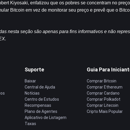
bert Kiyosaki, enfatizou que os pobres se concentram no preço
ular Bitcoin em vez de monitorar seu preço e prevê que o Bitco
idas nesta seção são apenas para fins informativos e não repr
EX.
Suporte
Guia Para Inician
Baixar
Comprar Bitcoin
Central de Ajuda
Comprar Ethereum
ros
Notícias
Comprar Cardano
Centro de Estudos
Comprar Polkadot
Recompensas
Comprar Litecoin
Plano de Agentes
Cripto Mais Popular
Aplicativo de Listagem
Taxas