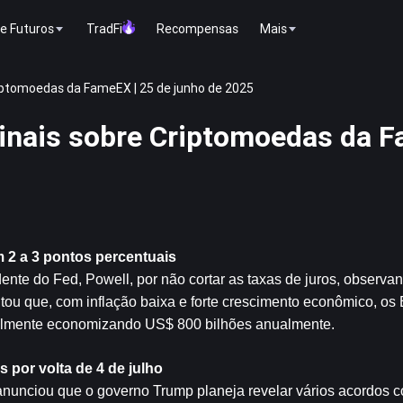
e Futuros
TradFi
Recompensas
Mais
iptomoedas da FameEX | 25 de junho de 2025
inais sobre Criptomoedas da F
m 2 a 3 pontos percentuais
idente do Fed, Powell, por não cortar as taxas de juros, observan
tou que, com inflação baixa e forte crescimento econômico, os
cialmente economizando US$ 800 bilhões anualmente.
por volta de 4 de julho
nunciou que o governo Trump planeja revelar vários acordos co