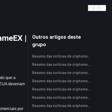
ameEX |
Outros artigos deste
grupo
Resumo das notícias de criptomoedas da FameEX hoje | 7 de agosto de 2026
Resumo das notícias de criptomoedas da FameEX hoje | 6 de agosto de 2026
Resumo das notícias de criptomoedas da FameEX hoje | 5 de agosto de 2026
do que a 
Resumo das notícias de criptomoedas da FameEX hoje | 4 de agosto de 2026
 EUA deveriam 
Resumo das notícias de criptomoedas da FameEX hoje | 3 de agosto de 2026
Resumo das notícias de criptomoedas da FameEX hoje | 31 de julho de 2026
Resumo das notícias de criptomoedas da FameEX hoje | 30 de julho de 2026
merciais por 