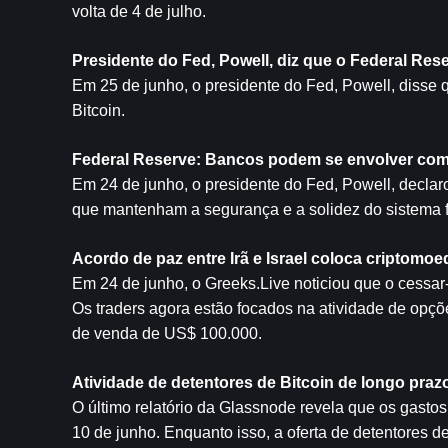
volta de 4 de julho.
Presidente do Fed, Powell, diz que o Federal Res
Em 25 de junho, o presidente do Fed, Powell, disse 
Bitcoin.
Federal Reserve: Bancos podem se envolver co
Em 24 de junho, o presidente do Fed, Powell, declar
que mantenham a segurança e a solidez do sistema f
Acordo de paz entre Irã e Israel coloca criptomoe
Em 24 de junho, o Greeks.Live noticiou que o cessar-
Os traders agora estão focados na atividade de opçõ
de venda de US$ 100.000.
Atividade de detentores de Bitcoin de longo praz
O último relatório da Glassnode revela que os gastos
10 de junho. Enquanto isso, a oferta de detentores de