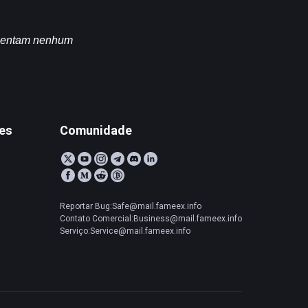
esentam nenhum 
tes
Comunidade
Reportar Bug:Safe@mail.fameex.info
Contato Comercial:Business@mail.fameex.info
Serviço:Service@mail.fameex.info