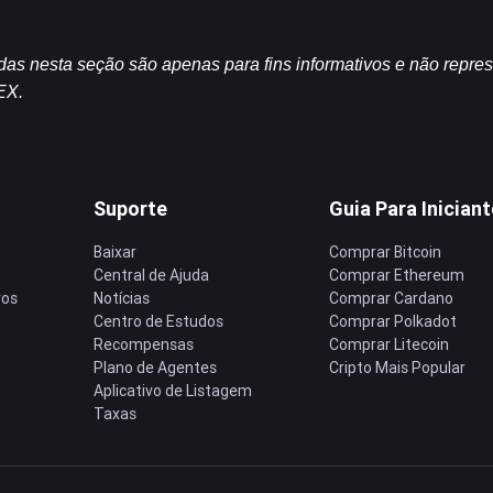
idas nesta seção são apenas para fins informativos e não repr
EX.
Suporte
Guia Para Inician
Baixar
Comprar Bitcoin
Central de Ajuda
Comprar Ethereum
ros
Notícias
Comprar Cardano
Centro de Estudos
Comprar Polkadot
Recompensas
Comprar Litecoin
Plano de Agentes
Cripto Mais Popular
Aplicativo de Listagem
Taxas