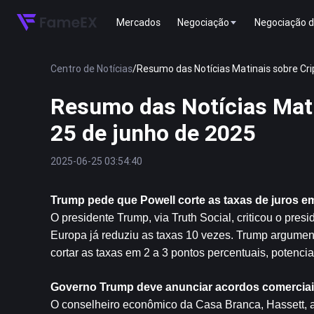
Mercados
Negociação
Negociação d
Centro de Notícias
/
Resumo das Notícias Matinais sobre Cr
Resumo das Notícias Mat
25 de junho de 2025
2025-06-25 03:54:40
Trump pede que Powell corte as taxas de juros e
O presidente Trump, via Truth Social, criticou o pres
Europa já reduziu as taxas 10 vezes. Trump argumen
cortar as taxas em 2 a 3 pontos percentuais, poten
Governo Trump deve anunciar acordos comerciais 
O conselheiro econômico da Casa Branca, Hassett, a