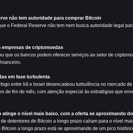
erve não tem autoridade para comprar 
Bitcoin
que o Federal Reserve não tem nem busca autoridade legal par
m empresas de criptomoedas
ou que os bancos podem oferecer serviços ao setor de criptomo
inanceiro.
das em fase turbulenta
fogo entre Irã e Israel desencadeou turbulência no mercado de 
es de fim de mês, com atenção especial às estratégias que env
o atinge o nível mais baixo, com a oferta se aproximando d
 de detentores de Bitcoin a longo prazo caíram para o nível mai
 Bitcoin a longo prazo está se aproximando de um pico histórico