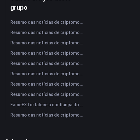
grupo
Resumo das notícias de criptomoedas da FameEX hoje | 7 de agosto de 2026
Resumo das notícias de criptomoedas da FameEX hoje | 6 de agosto de 2026
Resumo das notícias de criptomoedas da FameEX hoje | 5 de agosto de 2026
Resumo das notícias de criptomoedas da FameEX hoje | 4 de agosto de 2026
Resumo das notícias de criptomoedas da FameEX hoje | 3 de agosto de 2026
Resumo das notícias de criptomoedas da FameEX hoje | 31 de julho de 2026
Resumo das notícias de criptomoedas da FameEX hoje | 30 de julho de 2026
Resumo das notícias de criptomoedas da FameEX hoje | 29 de julho de 2026
FameEX fortalece a confiança do usuário por meio de oito anos de operações estáveis ​​e crescimento global
Resumo das notícias de criptomoedas da FameEX hoje | 28 de julho de 2026