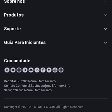
Sobre nós
Produtos
Suporte
Guia Para Iniciantes
Comunidade
Reportar Bug:Safe@mail.fameex.info
Contato Comercial:Business@mail.fameex.info
Serviço:Service@mail.fameex.info
Copyright © 2022-2026 FAMEEX.COM All Rights Reserved