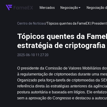
Mercados
Negociação
Negociação d
Centro de Notícias
/
Tópicos quentes da FameEX | Presidente 
Tópicos quentes da FameE
estratégia de criptografi
2025-06-10 11:27:20
O presidente da Comissão de Valores Mobiliários dos
à regulamentação de criptomoedas durante uma mesa r
Organizado pela força-tarefa de criptomoedas da SEC, 
referência direta às estratégias anteriores da agên
postura autoritária e baseada em litígios. Ele enfati
sem a aprovação do Congresso e destacou a autocus