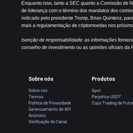
Enquanto isso, tanto a SEC quanto a Comissão de N
de liderança com o término dos mandatos dos comissá
indicado pelo presidente Trump, Brian Quintenz, pa
mais a regulamentação de criptomoedas nos próxim
Isenção de responsabilidade: as informações fornec
conselho de investimento ou as opiniões oficiais d
Sobre nós
Produtos
Sobre nós
Spot
Termos
Perpétuo USDT
Política de Privacidade
Copy Trading de Futu
Gerenciamento de API
Anúncios
Verificação do Canal