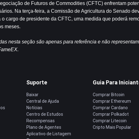
egociação de Futuros de Commodities (CFTC) enfrentam potenc
rios. Na terça-feira, a Comissão de Agricultura do Senado deve
ra o cargo de presidente da CFTC, uma medida que poderá remo
os meses.
idas nesta seção são apenas para referência e não representa
a FameEX.
Suporte
Guia Para Inician
Baixar
Comprar Bitcoin
Central de Ajuda
Comprar Ethereum
ros
Notícias
Comprar Cardano
Centro de Estudos
Comprar Polkadot
Recompensas
Comprar Litecoin
Plano de Agentes
Cripto Mais Popular
Aplicativo de Listagem