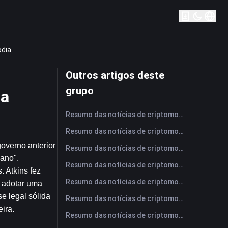
ódia
Outros artigos deste
grupo
ia
Resumo das notícias de criptomoedas da FameEX hoje | 6 de agosto de 2026
Resumo das notícias de criptomoedas da FameEX hoje | 5 de agosto de 2026
verno anterior 
Resumo das notícias de criptomoedas da FameEX hoje | 4 de agosto de 2026
ano". 
Resumo das notícias de criptomoedas da FameEX hoje | 3 de agosto de 2026
 Atkins fez 
Resumo das notícias de criptomoedas da FameEX hoje | 31 de julho de 2026
 adotar uma 
e legal sólida 
Resumo das notícias de criptomoedas da FameEX hoje | 30 de julho de 2026
ira.
Resumo das notícias de criptomoedas da FameEX hoje | 29 de julho de 2026