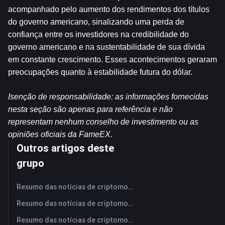
acompanhado pelo aumento dos rendimentos dos títulos 
do governo americano, sinalizando uma perda de 
confiança entre os investidores na credibilidade do 
governo americano e na sustentabilidade de sua dívida 
em constante crescimento. Esses acontecimentos geraram 
preocupações quanto à estabilidade futura do dólar.
Isenção de responsabilidade: as informações fornecidas 
nesta seção são apenas para referência e não 
representam nenhum conselho de investimento ou as 
opiniões oficiais da FameEX.
Outros artigos deste
grupo
Resumo das notícias de criptomoedas da FameEX hoje | 7 de agosto de 2026
Resumo das notícias de criptomoedas da FameEX hoje | 6 de agosto de 2026
Resumo das notícias de criptomoedas da FameEX hoje | 5 de agosto de 2026