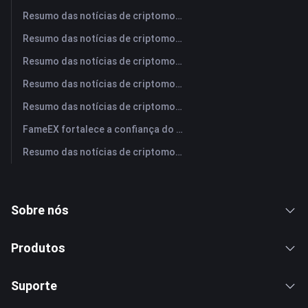
Resumo das notícias de criptomoedas da FameEX hoje | 4 de agosto de 2026
Resumo das notícias de criptomoedas da FameEX hoje | 3 de agosto de 2026
Resumo das notícias de criptomoedas da FameEX hoje | 31 de julho de 2026
Resumo das notícias de criptomoedas da FameEX hoje | 30 de julho de 2026
Resumo das notícias de criptomoedas da FameEX hoje | 29 de julho de 2026
FameEX fortalece a confiança do usuário por meio de oito anos de operações estáveis ​​e crescimento global
Resumo das notícias de criptomoedas da FameEX hoje | 28 de julho de 2026
Sobre nós
Produtos
Suporte