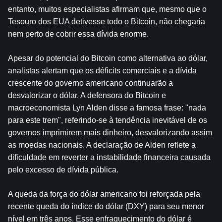
entanto, muitos especialistas afirmam que, mesmo que o 
Tesouro dos EUA detivesse todo o Bitcoin, não chegaria 
nem perto de cobrir essa dívida enorme.
Apesar do potencial do Bitcoin como alternativa ao dólar, 
analistas alertam que os déficits comerciais e a dívida 
crescente do governo americano continuarão a 
desvalorizar o dólar. A defensora do Bitcoin e 
macroeconomista Lyn Alden disse a famosa frase: "nada 
para este trem", referindo-se à tendência inevitável de os 
governos imprimirem mais dinheiro, desvalorizando assim 
as moedas nacionais. A declaração de Alden reflete a 
dificuldade em reverter a instabilidade financeira causada 
pelo excesso de dívida pública.
A queda da força do dólar americano foi reforçada pela 
recente queda do índice do dólar (DXY) para seu menor 
nível em três anos. Esse enfraquecimento do dólar é 