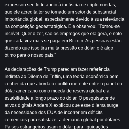
expressou seu forte apoio à indústria de criptomoedas, 
que ele acredita ter se tornado um setor de substancial 
importância global, especialmente devido à sua relevância 
na competição geoestratégica. Ele observou: "Tornou-se 
incrível. Quer dizer, são os empregos que ela gera, e noto 
que cada vez mais se paga em Bitcoin. As pessoas estão 
dizendo que isso tira muita pressão do dólar, e é algo 
ótimo para o nosso país."
As declarações de Trump pareciam fazer referência 
indireta ao Dilema de Triffin, uma teoria econômica bem 
conhecida que aborda o conflito inerente entre o papel do 
dólar americano como moeda de reserva global e a 
estabilidade a longo prazo do dólar. O pesquisador de 
ativos digitais Anders X explicou que esse dilema surge 
da necessidade dos EUA de incorrer em déficits 
comerciais para satisfazer a demanda global por dólares. 
Países estrangeiros usam o dólar para liquidações 