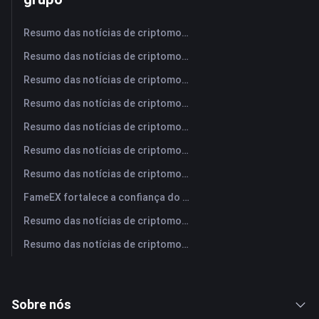
Resumo das notícias de criptomoedas da FameEX hoje | 6 de agosto de 2026
Resumo das notícias de criptomoedas da FameEX hoje | 5 de agosto de 2026
Resumo das notícias de criptomoedas da FameEX hoje | 4 de agosto de 2026
Resumo das notícias de criptomoedas da FameEX hoje | 3 de agosto de 2026
Resumo das notícias de criptomoedas da FameEX hoje | 31 de julho de 2026
Resumo das notícias de criptomoedas da FameEX hoje | 30 de julho de 2026
Resumo das notícias de criptomoedas da FameEX hoje | 29 de julho de 2026
FameEX fortalece a confiança do usuário por meio de oito anos de operações estáveis ​​e crescimento global
Resumo das notícias de criptomoedas da FameEX hoje | 28 de julho de 2026
Resumo das notícias de criptomoedas da FameEX hoje | 27 de julho de 2026
Sobre nós