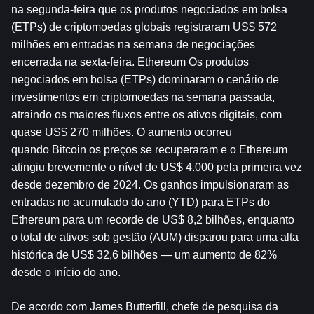
na segunda-feira que os produtos negociados em bolsa 
(ETPs) de criptomoedas globais registraram US$ 572 
milhões em entradas na semana de negociações 
encerrada na sexta-feira. 
Ethereum
 Os produtos 
negociados em bolsa (ETPs) dominaram o cenário de 
investimentos em criptomoedas na semana passada, 
atraindo os maiores fluxos entre os ativos digitais, com 
quase US$ 270 milhões. O aumento ocorreu 
quando 
Bitcoin
 os preços se recuperaram e o Ethereum 
atingiu brevemente o nível de US$ 4.000 pela primeira vez 
desde dezembro de 2024. Os ganhos impulsionaram as 
entradas no acumulado do ano (YTD) para ETPs do 
Ethereum para um recorde de US$ 8,2 bilhões, enquanto 
o total de ativos sob gestão (AUM) disparou para uma alta 
histórica de US$ 32,6 bilhões — um aumento de 82% 
desde o início do ano.
De acordo com James Butterfill, chefe de pesquisa da 