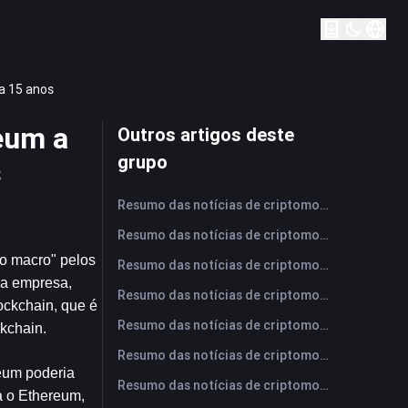
a 15 anos
eum a
Outros artigos deste
grupo
s
Resumo das notícias de criptomoedas da FameEX hoje | 7 de agosto de 2026
Resumo das notícias de criptomoedas da FameEX hoje | 6 de agosto de 2026
o macro" pelos 
Resumo das notícias de criptomoedas da FameEX hoje | 5 de agosto de 2026
da empresa, 
Resumo das notícias de criptomoedas da FameEX hoje | 4 de agosto de 2026
ckchain, que é 
Resumo das notícias de criptomoedas da FameEX hoje | 3 de agosto de 2026
ckchain.
Resumo das notícias de criptomoedas da FameEX hoje | 31 de julho de 2026
eum poderia 
Resumo das notícias de criptomoedas da FameEX hoje | 30 de julho de 2026
a o Ethereum, 