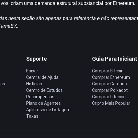
vos, criam uma demanda estrutural substancial por Ethereum.
idas nesta seção são apenas para referência e não representa
a FameEX.
Suporte
Guia Para Inician
Baixar
Comprar Bitcoin
Central de Ajuda
Comprar Ethereum
ros
Notícias
Comprar Cardano
Centro de Estudos
Comprar Polkadot
Recompensas
Comprar Litecoin
Plano de Agentes
Cripto Mais Popular
Aplicativo de Listagem
Taxas