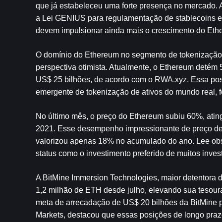
que já estabeleceu uma forte presença no mercado. A
a Lei GENIUS para regulamentação de stablecoins e 
devem impulsionar ainda mais o crescimento do Eth
O domínio do Ethereum no segmento de tokenização de
perspectiva otimista. Atualmente, o Ethereum detém
US$ 25 bilhões, de acordo com o RWA.xyz. Essa posiç
emergente de tokenização de ativos do mundo real, f
No último mês, o preço do Ethereum subiu 60%, ating
2021. Esse desempenho impressionante de preço des
valorizou apenas 18% no acumulado do ano. Lee obse
status como o investimento preferido de muitos invest
A BitMine Immersion Technologies, maior detentora d
1,2 milhão de ETH desde julho, elevando sua tesoura
meta de arrecadação de US$ 20 bilhões da BitMine pa
Markets, destacou que essas posições de longo pra