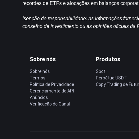
recordes de ETFs e alocações em balanços corporati
Isenção de responsabilidade: as informações fornec
conselho de investimento ou as opiniões oficiais d
Sobre nós
Produtos
Sobre nós
Spot
Termos
Perpétuo USDT
Política de Privacidade
Copy Trading de Futu
Gerenciamento de API
Anúncios
Verificação do Canal