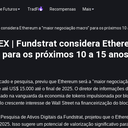
e Futuros
TradFi
Recompensas
Mais
 considera Ethereum a "maior negociação macro" para os próximos 10 
X | Fundstrat considera Ether
 para os próximos 10 a 15 ano
cado e pesquisa, previu que 
Ethereum
 será a "maior negociaçã
 até US$ 15.000 até o final de 2025. O diretor de informações 
ado na vanguarda da economia de tokens impulsionada por blo
elo crescente interesse de Wall Street na financeirização do blo
Pesquisa de Ativos Digitais da Fundstrat, projetou que o Ether
2025. Isso sugere um potencial de valorização significativo par