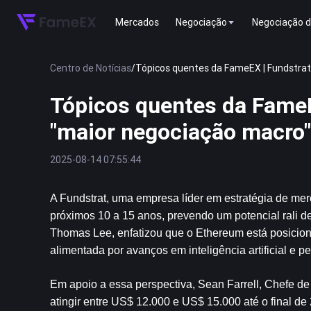
Mercados
Negociação
Negociação d
Centro de Notícias
/
Tópicos quentes da FameEX | Fundstrat
Tópicos quentes da FameE
"maior negociação macro"
2025-08-14 07:55:44
A Fundstrat, uma empresa líder em estratégia de mer
próximos 10 a 15 anos, prevendo um potencial rali de
Thomas Lee, enfatizou que o Ethereum está posicion
alimentada por avanços em inteligência artificial e p
Em apoio a essa perspectiva, Sean Farrell, Chefe de 
atingir entre US$ 12.000 e US$ 15.000 até o final de 