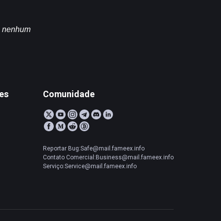
m nenhum 
tes
Comunidade
Reportar Bug:Safe@mail.fameex.info
Contato Comercial:Business@mail.fameex.info
Serviço:Service@mail.fameex.info