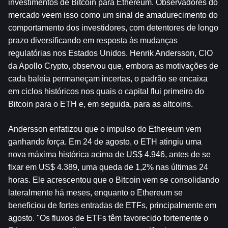
investimentos de Bitcoin para Ethereum. Observadores do 
mercado veem isso como um sinal de amadurecimento do 
comportamento dos investidores, com detentores de longo 
prazo diversificando em resposta às mudanças 
regulatórias nos Estados Unidos. Henrik Andersson, CIO 
da Apollo Crypto, observou que, embora as motivações de 
cada baleia permaneçam incertas, o padrão se encaixa 
em ciclos históricos nos quais o capital flui primeiro do 
Bitcoin para o ETH e, em seguida, para as altcoins.
Andersson enfatizou que o impulso do Ethereum vem 
ganhando força. Em 24 de agosto, o ETH atingiu uma 
nova máxima histórica acima de US$ 4.946, antes de se 
fixar em US$ 4.389, uma queda de 1,2% nas últimas 24 
horas. Ele acrescentou que o Bitcoin vem se consolidando 
lateralmente há meses, enquanto o Ethereum se 
beneficiou de fortes entradas de ETFs, principalmente em 
agosto. "Os fluxos de ETFs têm favorecido fortemente o 