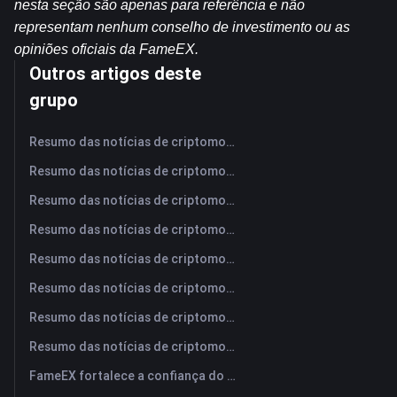
nesta seção são apenas para referência e não 
representam nenhum conselho de investimento ou as 
opiniões oficiais da FameEX.
Outros artigos deste
grupo
Resumo das notícias de criptomoedas da FameEX hoje | 7 de agosto de 2026
Resumo das notícias de criptomoedas da FameEX hoje | 6 de agosto de 2026
Resumo das notícias de criptomoedas da FameEX hoje | 5 de agosto de 2026
Resumo das notícias de criptomoedas da FameEX hoje | 4 de agosto de 2026
Resumo das notícias de criptomoedas da FameEX hoje | 3 de agosto de 2026
Resumo das notícias de criptomoedas da FameEX hoje | 31 de julho de 2026
Resumo das notícias de criptomoedas da FameEX hoje | 30 de julho de 2026
Resumo das notícias de criptomoedas da FameEX hoje | 29 de julho de 2026
FameEX fortalece a confiança do usuário por meio de oito anos de operações estáveis ​​e crescimento global