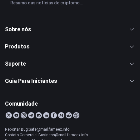
Resumo das notícias de criptomoedas da FameEX hoje | 28 de julho de 2026
Sobre nós
Produtos
Suporte
Guia Para Iniciantes
Comunidade
Reportar Bug:Safe@mail.fameex.info
Contato Comercial:Business@mail.fameex.info