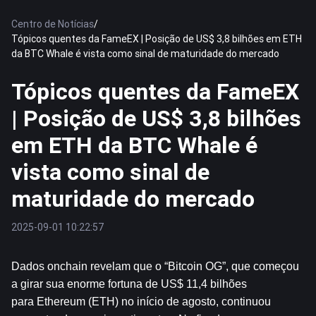
Centro de Notícias
/
Tópicos quentes da FameEX | Posição de US$ 3,8 bilhões em ETH
da BTC Whale é vista como sinal de maturidade do mercado
Tópicos quentes da FameEX
| Posição de US$ 3,8 bilhões
em ETH da BTC Whale é
vista como sinal de
maturidade do mercado
2025-09-01 10:22:57
Dados onchain revelam que o “
Bitcoin
 OG”, que começou 
a girar sua enorme fortuna de US$ 11,4 bilhões 
para 
Ethereum
 (ETH) no início de agosto, continuou 