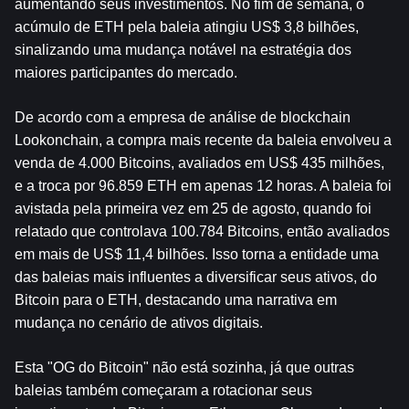
aumentando seus investimentos. No fim de semana, o 
acúmulo de ETH pela baleia atingiu US$ 3,8 bilhões, 
sinalizando uma mudança notável na estratégia dos 
maiores participantes do mercado.
De acordo com a empresa de análise de blockchain 
Lookonchain, a compra mais recente da baleia envolveu a 
venda de 4.000 Bitcoins, avaliados em US$ 435 milhões, 
e a troca por 96.859 ETH em apenas 12 horas. A baleia foi 
avistada pela primeira vez em 25 de agosto, quando foi 
relatado que controlava 100.784 Bitcoins, então avaliados 
em mais de US$ 11,4 bilhões. Isso torna a entidade uma 
das baleias mais influentes a diversificar seus ativos, do 
Bitcoin para o ETH, destacando uma narrativa em 
mudança no cenário de ativos digitais.
Esta "OG do Bitcoin" não está sozinha, já que outras 
baleias também começaram a rotacionar seus 