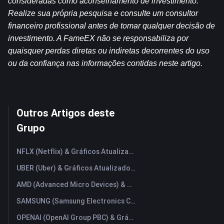
consideradas como aconselhamento de investimento. 
Realize sua própria pesquisa e consulte um consultor 
financeiro profissional antes de tomar qualquer decisão de 
investimento. A FameEX não se responsabiliza por 
quaisquer perdas diretas ou indiretas decorrentes do uso 
ou da confiança nas informações contidas neste artigo.
Outros Artigos deste
Grupo
NFLX (Netflix) & Gráficos Atualizados em Tempo Real
UBER (Uber) & Gráficos Atualizados em Tempo Real
AMD (Advanced Micro Devices) & Gráficos Atualizados em Tempo Real
SAMSUNG (Samsung Electronics Co., Ltd) & Gráficos Atualizados em Tempo Real
OPENAI (OpenAI Group PBC) & Gráficos Atualizados em Tempo Real