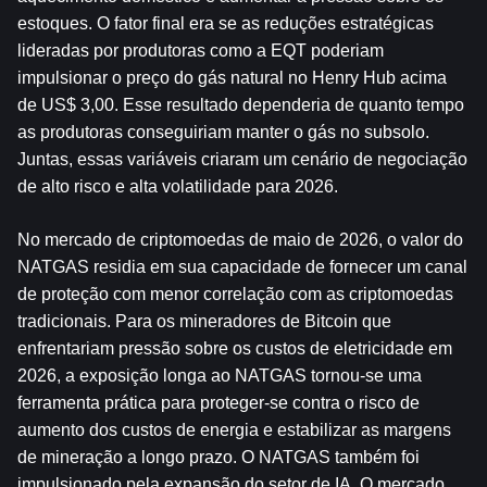
estoques. O fator final era se as reduções estratégicas 
lideradas por produtoras como a EQT poderiam 
impulsionar o preço do gás natural no Henry Hub acima 
de US$ 3,00. Esse resultado dependeria de quanto tempo 
as produtoras conseguiriam manter o gás no subsolo. 
Juntas, essas variáveis ​​criaram um cenário de negociação 
de alto risco e alta volatilidade para 2026.
No mercado de criptomoedas de maio de 2026, o valor do 
NATGAS residia em sua capacidade de fornecer um canal 
de proteção com menor correlação com as criptomoedas 
tradicionais. Para os mineradores de Bitcoin que 
enfrentariam pressão sobre os custos de eletricidade em 
2026, a exposição longa ao NATGAS tornou-se uma 
ferramenta prática para proteger-se contra o risco de 
aumento dos custos de energia e estabilizar as margens 
de mineração a longo prazo. O NATGAS também foi 
impulsionado pela expansão do setor de IA. O mercado 