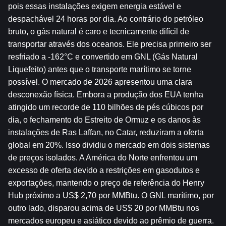
pois essas instalações exigem energia estável e 
despachável 24 horas por dia. Ao contrário do petróleo 
bruto, o gás natural é caro e tecnicamente difícil de 
transportar através dos oceanos. Ele precisa primeiro ser 
resfriado a -162°C e convertido em GNL (Gás Natural 
Liquefeito) antes que o transporte marítimo se torne 
possível. O mercado de 2026 apresentou uma clara 
desconexão física. Embora a produção dos EUA tenha 
atingido um recorde de 110 bilhões de pés cúbicos por 
dia, o fechamento do Estreito de Ormuz e os danos às 
instalações de Ras Laffan, no Catar, reduziram a oferta 
global em 20%. Isso dividiu o mercado em dois sistemas 
de preços isolados. A América do Norte enfrentou um 
excesso de oferta devido a restrições em gasodutos e 
exportações, mantendo o preço de referência do Henry 
Hub próximo a US$ 2,70 por MMBtu. O GNL marítimo, por 
outro lado, disparou acima de US$ 20 por MMBtu nos 
mercados europeu e asiático devido ao prêmio de guerra.