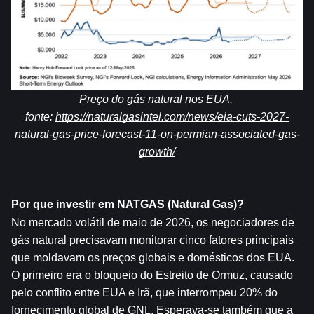
Preço do gás natural nos EUA, 
fonte: 
https://naturalgasintel.com/news/eia-cuts-2027-
natural-gas-price-forecast-11-on-permian-associated-gas-
growth/
Por que investir em NATGAS (Natural Gas)?
No mercado volátil de maio de 2026, os negociadores de 
gás natural precisavam monitorar cinco fatores principais 
que moldavam os preços globais e domésticos dos EUA. 
O primeiro era o bloqueio do Estreito de Ormuz, causado 
pelo conflito entre EUA e Irã, que interrompeu 20% do 
fornecimento global de GNL. Esperava-se também que a 