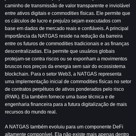
caminho de transmissão de valor transparente e inviolável 
entre ativos digitais e commodities físicas. Ele permite que 
os cálculos de lucro e prejuízo sejam executados com 
base em dados de mercado reais e confiáveis. A principal 
importância da NATGAS reside na redução da barreira 
entre os futuros de commodities tradicionais e as finanças 
descentralizadas. Ela permite que usuários globais 
protejam-se contra riscos ou se exponham a movimentos 
bruscos nos preços da energia sem sair do ecossistema 
blockchain. Para o setor Web3, a NATGAS representa 
uma implementação inicial de commodities físicas no setor 
de contratos perpétuos de ativos ponderados pelo risco 
(RWA). Ela também fornece uma base técnica e de 
engenharia financeira para a futura digitalização de mais 
recursos do mundo real.
A NATGAS também evoluiu para um componente DeFi 
altamente componível. Ela não existe mais apenas dentro 