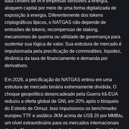
data centers de IA e empresas sensíveis à energia, 
aloquem capital por meio de uma forma digitalizada de 
exposição à energia. Diferentemente dos tokens 
criptográficos típicos, o NATGAS não depende de 
emissões de tokens, recompensas de staking, 
mecanismos de queima ou utilidade de governança para 
sustentar sua lógica de valor. Sua estrutura de mercado é 
impulsionada pela precificação de commodities, liquidez, 
dinâmica da taxa de financiamento e demanda por 
derivativos.
Em 2026, a precificação do NATGAS entrou em uma 
estrutura de mercado binária extremamente dividida. O 
choque geopolítico desencadeado pela Guerra Irã-EUA 
reduziu a oferta global de GNL em 20% após o bloqueio 
do Estreito de Ormuz. Isso impulsionou os benchmarks 
europeu TTF e asiático JKM acima de US$ 20 por MMBtu, 
um nível extraordinário para os mercados internacionais 