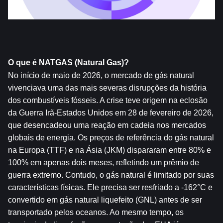
O que é NATGAS (Natural Gas)?
No início de maio de 2026, o mercado de gás natural 
vivenciava uma das mais severas disrupções da história 
dos combustíveis fósseis. A crise teve origem na eclosão 
da Guerra Irã-Estados Unidos em 28 de fevereiro de 2026, 
que desencadeou uma reação em cadeia nos mercados 
globais de energia. Os preços de referência do gás natural 
na Europa (TTF) e na Ásia (JKM) dispararam entre 80% e 
100% em apenas dois meses, refletindo um prêmio de 
guerra extremo. Contudo, o gás natural é limitado por suas 
características físicas. Ele precisa ser resfriado a -162°C e 
convertido em gás natural liquefeito (GNL) antes de ser 
transportado pelos oceanos. Ao mesmo tempo, os 