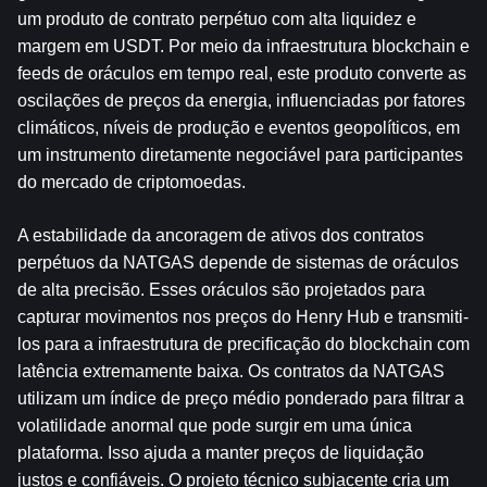
um produto de contrato perpétuo com alta liquidez e 
margem em USDT. Por meio da infraestrutura blockchain e 
feeds de oráculos em tempo real, este produto converte as 
oscilações de preços da energia, influenciadas por fatores 
climáticos, níveis de produção e eventos geopolíticos, em 
um instrumento diretamente negociável para participantes 
do mercado de criptomoedas.
A estabilidade da ancoragem de ativos dos contratos 
perpétuos da NATGAS depende de sistemas de oráculos 
de alta precisão. Esses oráculos são projetados para 
capturar movimentos nos preços do Henry Hub e transmiti-
los para a infraestrutura de precificação do blockchain com 
latência extremamente baixa. Os contratos da NATGAS 
utilizam um índice de preço médio ponderado para filtrar a 
volatilidade anormal que pode surgir em uma única 
plataforma. Isso ajuda a manter preços de liquidação 
justos e confiáveis. O projeto técnico subjacente cria um 