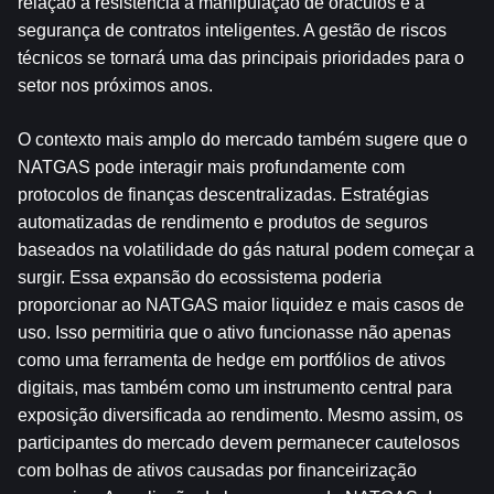
relação à resistência à manipulação de oráculos e à 
segurança de contratos inteligentes. A gestão de riscos 
técnicos se tornará uma das principais prioridades para o 
setor nos próximos anos.
O contexto mais amplo do mercado também sugere que o 
NATGAS pode interagir mais profundamente com 
protocolos de finanças descentralizadas. Estratégias 
automatizadas de rendimento e produtos de seguros 
baseados na volatilidade do gás natural podem começar a 
surgir. Essa expansão do ecossistema poderia 
proporcionar ao NATGAS maior liquidez e mais casos de 
uso. Isso permitiria que o ativo funcionasse não apenas 
como uma ferramenta de hedge em portfólios de ativos 
digitais, mas também como um instrumento central para 
exposição diversificada ao rendimento. Mesmo assim, os 
participantes do mercado devem permanecer cautelosos 
com bolhas de ativos causadas por financeirização 