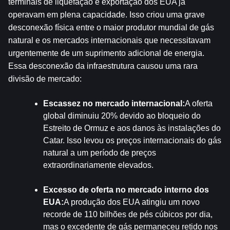
terminais de liquefação e exportação dos EUA já 
operavam em plena capacidade. Isso criou uma grave 
desconexão física entre o maior produtor mundial de gás 
natural e os mercados internacionais que necessitavam 
urgentemente de um suprimento adicional de energia. 
Essa desconexão da infraestrutura causou uma rara 
divisão de mercado:
Escassez no mercado internacional:
A oferta 
global diminuiu 20% devido ao bloqueio do 
Estreito de Ormuz e aos danos às instalações do 
Catar. Isso levou os preços internacionais do gás 
natural a um período de preços 
extraordinariamente elevados.
Excesso de oferta no mercado interno dos 
EUA:
A produção dos EUA atingiu um novo 
recorde de 110 bilhões de pés cúbicos por dia, 
mas o excedente de gás permaneceu retido nos 