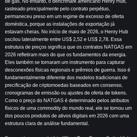
de gás. No entanto, o benchmark americano Henry Hub, 
rastreado principalmente pelo contrato perpétuo, 
permaneceu preso em um regime de excesso de oferta 
doméstica, porque as instalações de exportação já 
estavam cheias. No início de maio de 2026, o Henry Hub 
oscilou lateralmente entre US$ 2,52 e US$ 2,78. Essa 
estrutura de preços significa que os contratos NATGAS em 
2026 refletiram mais do que os fundamentos da energia. 
Eles também se tornaram um instrumento para capturar 
desconexões físicas regionais e prêmios de guerra. Isso é 
fundamentalmente diferente dos modelos tradicionais de 
precificação de criptomoedas baseados em consenso, 
cronogramas de emissão ou ajustes de oferta de tokens. 
Como o preço do NATGAS é determinado pelos atributos 
físicos de uma commodity do mundo real, ele se tornou um 
dos poucos produtos de ativos digitais em 2026 com uma 
estrutura clara de análise fundamental.