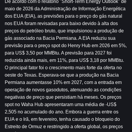
De acordo com o relatório "Short-Term Energy Outlook" de 
maio de 2026 da Administração de Informação Energética 
dos EUA (EIA), as previsões para o preço do gás natural 
nos EUA foram revisadas para baixo devido à alta dos 
preços do petróleo bruto, que impulsionou a produção de 
gás associado na Bacia Permiana. A EIA reduziu sua 
previsão para o preço spot do Henry Hub em 2026 em 5%, 
para US$ 3,50 por MMBtu. A previsão para 2027 foi 
reduzida ainda mais, em 11%, para US$ 3,18 por MMBtu. 
O principal fator foi o crescimento mais forte da oferta no 
oeste do Texas. Esperava-se que a produção na Bacia 
Permiana aumentasse 10% em 2027, com a entrada em 
operação de novos gasodutos, atenuando as condições 
negativas de preço que persistiam há meses. Os preços 
spot no Waha Hub apresentaram uma média de -US$ 
2,505 no acumulado do ano. Embora a guerra entre os 
EUA e o Irã, em fevereiro, tenha causado o bloqueio do 
Estreito de Ormuz e restringido a oferta global, os preços 