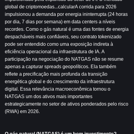
global de criptomoedas...calcularA corrida para 2026 
impulsionou a demanda por energia ininterrupta (24 horas 
por dia, 7 dias por semana) em data centers a níveis 
recordes. Como o gás natural é uma das fontes de energia 
despacháveis ​​mais confiáveis, seu contrato tokenizado 
pode ser entendido como uma exposição indireta à 
eficiência operacional da infraestrutura de IA. A 
participação na negociação do NATGAS não se resume 
apenas a capturar spreads geopolíticos. Ela também 
reflete a precificação mais profunda da transição 
energética global e do crescimento da infraestrutura 
digital. Essa relevância macroeconômica tornou o 
NATGAS um dos ativos mais importantes 
estrategicamente no setor de ativos ponderados pelo risco 
(RWA) em 2026.
O gás natural (NATGAS) é um bom investimento?