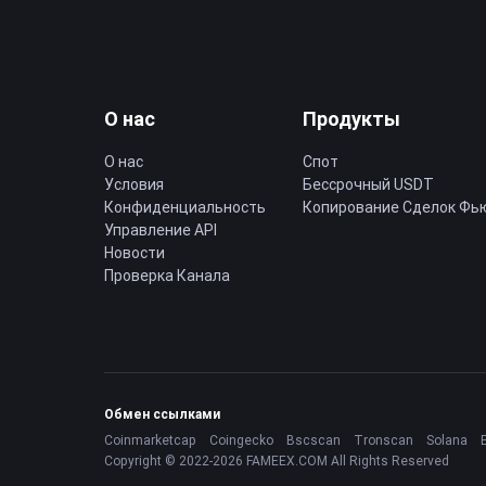
О нас
Продукты
О нас
Спот
Условия
Бессрочный USDT
Конфиденциальность
Копирование Cделок Фь
Управление API
Новости
Проверка Канала
Обмен ссылками
Coinmarketcap
Coingecko
Bscscan
Tronscan
Solana
Copyright © 2022-2026 FAMEEX.COM All Rights Reserved