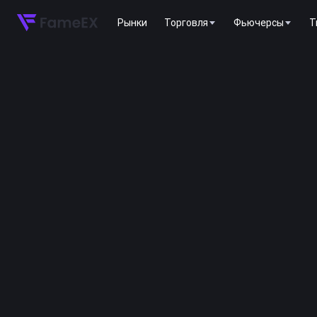
Рынки
Торговля
Фьючерсы
T