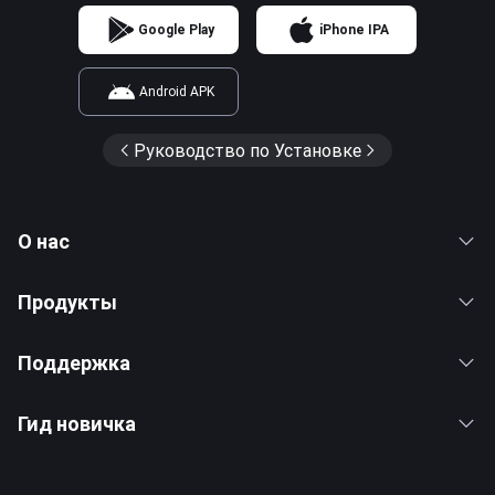
Google Play
iPhone IPA
Android APK
Руководство по Установке
О нас
Продукты
Поддержка
Гид новичка