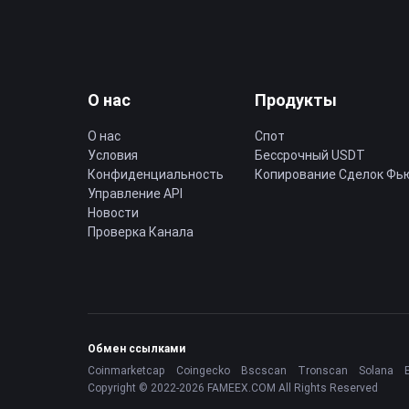
О нас
Продукты
О нас
Спот
Условия
Бессрочный USDT
Конфиденциальность
Копирование Cделок Фь
Управление API
Новости
Проверка Канала
Обмен ссылками
Coinmarketcap
Coingecko
Bscscan
Tronscan
Solana
Copyright © 2022-2026 FAMEEX.COM All Rights Reserved