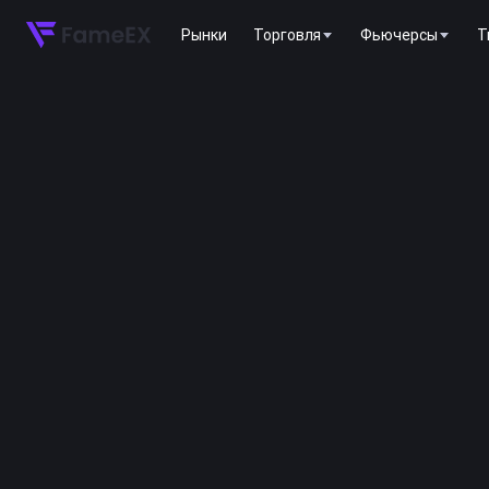
Рынки
Торговля
Фьючерсы
T