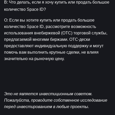
В: Что делать, если я хочу купить или продать большое 
количество Space ID?
О: Если вы хотите купить или продать большое 
количество Space ID, рассмотрите возможность 
использования внебиржевой (OTC) торговой службы, 
предлагаемой многими биржами. OTC-дески 
предоставляют индивидуальную поддержку и могут 
помочь вам выполнить крупные сделки, не влияя 
значительно на рыночную цену.
Это не является инвестиционным советом. 
Пожалуйста, проводите собственное исследование 
перед инвестированием в любые проекты.