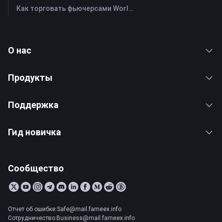
Как торговать фьючерсами Worldcoin (WLD): Полное руководство для начинающих
О нас
Продукты
Поддержка
Гид новичка
Сообщество
Отчет об ошибке:Safe@mail.fameex.info
Сотрудничество:Business@mail.fameex.info