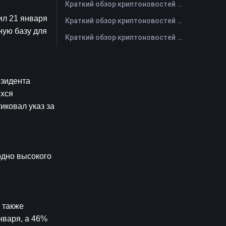
Краткий обзор криптоновостей FameEX за сегодня | 28 июля 2026 г
л 21 января 
Краткий обзор криптоновостей FameEX за сегодня | 27 июля 2026 г
ую базу для 
Краткий обзор криптоновостей FameEX за сегодня | 24 июля 2026 г
зидента 
хся 
ковал указ за 
дно высокого 
также 
варя, а 46% 