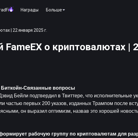
radFi
Награды
Больше
ах | 22 января 2025 г.
й FameEX о криптовалютах | 
 
Биткойн
-Связанные вопросы
эвид Бейли подтвердил в Твиттере, что исполнительные ука
и частью первых 200 указов, изданных Трампом после всту
ясными, он выразил оптимизм, назвав это хорошей новость
ормирует рабочую группу по криптовалютам для разр