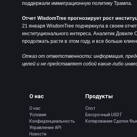
поддержали иммиграционную политику Трампа.
Отчет WisdomTree прогнозирует рост инстит
21 января WisdomTree подчеркнула в своем отчет
институционального интереса. Аналитик Довиле С
продолжать расти в этом году, и все больше клие
Отказ от ответственности: информация, предс
целей и не представляет собой какие-либо инв
О нас
Продукты
О нас
Спот
Условия
Бессрочный USDT
Конфиденциальность
Копирование Cделок Фь
Управление API
Новости