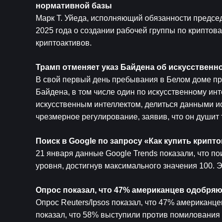
нормативной базы
Марк Т. Уйеда, исполняющий обязанности предсе
2025 года о создании рабочей группы по криптов
криптоактивов.
Трамп отменяет указ Байдена об искусственно
В свой первый день пребывания в Белом доме пр
Байдена, в том числе один по искусственному ин
искусственным интеллектом, делиться данными ис
чрезмерное регулирование, заявив, что он душит 
Поиск в Google по запросу «Как купить крипт
21 января данные Google Trends показали, что по
уровня, достигнув максимального значения 100. Э
Опрос показал, что 47% американцев одобряю
Опрос Reuters/Ipsos показал, что 47% американц
показал, что 58% выступили против помилования 