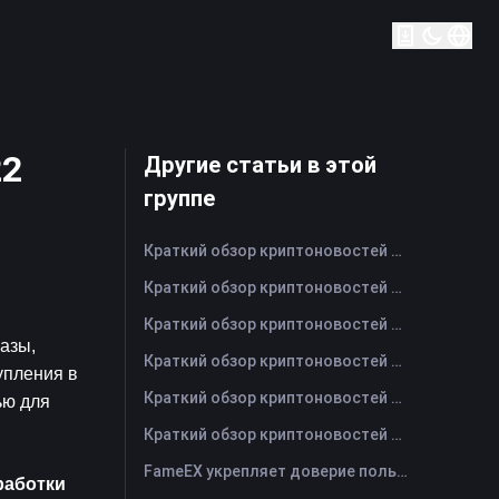
22
Другие статьи в этой
группе
Краткий обзор криптоновостей FameEX за сегодня | 5 августа 2026 г
Краткий обзор криптоновостей FameEX за сегодня | 4 августа 2026 г
Краткий обзор криптоновостей FameEX за сегодня | 3 августа 2026 г
зы, 
Краткий обзор криптоновостей FameEX за сегодня | 31 июля 2026 г
пления в 
Краткий обзор криптоновостей FameEX за сегодня | 30 июля 2026 г
ю для 
Краткий обзор криптоновостей FameEX за сегодня | 29 июля 2026 г
FameEX укрепляет доверие пользователей благодаря восьми годам стабильной работы и глобальному росту
аботки 