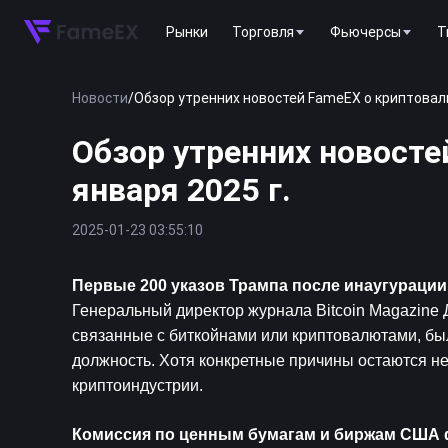
Рынки
Торговля
Фьючерсы
T
Новости
/
Обзор утренних новостей FameEX о криптовалют
Обзор утренних новосте
января 2025 г.
2025-01-23 03:55:10
Первые 200 указов Трампа после инаугурации
Генеральный директор журнала Bitcoin Magazine Д
связанные с биткойнами или криптовалютами, был
должность. Хотя конкретные причины остаются не
криптоиндустрии.
Комиссия по ценным бумагам и биржам США ф