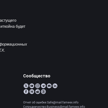
астущего 
ткойна будет 
нформационных 
EX.
Сообщество
Отчет об ошибке:Safe@mail.fameex.info
Сотрудничество:Business@mail.fameex.info