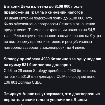
Биткойн
 Цена взлетела до $108 000 после 
предложения Трампа о снижении налогов
30 июня биткоин подскочил почти до $108 000, что 
было обусловлено прогрессом Сената в отношении 
предложения Трампа о сокращении налогов на $4,5 
трлн. Решающее голосование запланировано на 9 утра 
по восточному времени сегодня, и республиканцы 
намерены завершить законопроект до 4 июля.
Strategy приобрела 4980 биткоинов за одну неделю 
на сумму 531,9 миллиона долларов
С 23 по 29 июня Strategy приобрела 4980 биткоинов, 
потратив 531,9 млн долларов США по средней цене 
106 801 доллар США.
Эфириум
 Аналитик утверждает, что долгосрочные 
держатели значительно увеличили объемы 