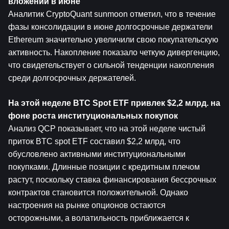
вложений в июне
Аналитик CryptoQuant sunmoon отметил, что в течение 
фазы консолидации в июне долгосрочные держатели 
Ethereum значительно увеличили свою покупательскую 
активность. Накопление показало четкую дивергенцию, 
что свидетельствует о сильной тенденции накопления 
среди долгосрочных держателей.
На этой неделе BTC Spot ETF привлек $2,2 млрд. на 
фоне роста институциональных покупок
Анализ QCP показывает, что на этой неделе чистый 
приток BTC spot ETF составил $2,2 млрд, что 
обусловлено активными институциональными 
покупками. Длинные позиции с кредитным плечом 
растут, поскольку ставка финансирования бессрочных 
контрактов становится положительной. Однако 
настроения на рынке опционов остаются 
осторожными, а волатильность приближается к 