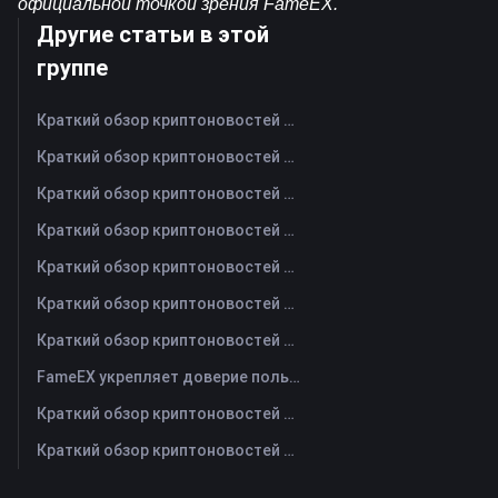
официальной точкой зрения FameEX.
Другие статьи в этой
группе
Краткий обзор криптоновостей FameEX за сегодня | 6 августа 2026 г
Краткий обзор криптоновостей FameEX за сегодня | 5 августа 2026 г
Краткий обзор криптоновостей FameEX за сегодня | 4 августа 2026 г
Краткий обзор криптоновостей FameEX за сегодня | 3 августа 2026 г
Краткий обзор криптоновостей FameEX за сегодня | 31 июля 2026 г
Краткий обзор криптоновостей FameEX за сегодня | 30 июля 2026 г
Краткий обзор криптоновостей FameEX за сегодня | 29 июля 2026 г
FameEX укрепляет доверие пользователей благодаря восьми годам стабильной работы и глобальному росту
Краткий обзор криптоновостей FameEX за сегодня | 28 июля 2026 г
Краткий обзор криптоновостей FameEX за сегодня | 27 июля 2026 г