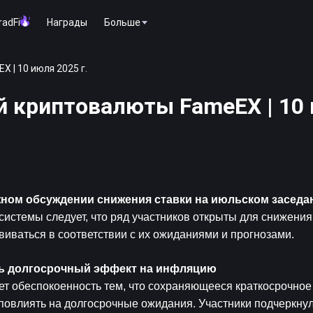
radFi
Награды
Больше
 | 10 июля 2025 г.
й криптовалюты FameEX | 10
ном обсуждении снижения ставки на июльском заседа
истемы следует, что ряд участников открыты для снижения 
виваться в соответствии с их ожиданиями и прогнозами.
ть долгосрочный эффект на инфляцию
т обеспокоенность тем, что сохраняющееся краткосрочное 
повлиять на долгосрочные ожидания. Участники подчеркнул