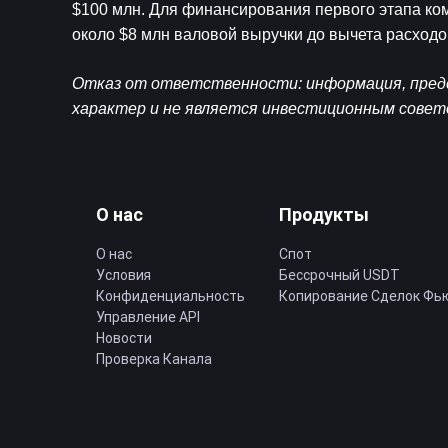
$100 млн. Для финансирования первого этапа комп
около $8 млн валовой выручки до вычета расходо
Отказ от ответственности: информация, предс
характер и не является инвестиционным совет
О нас
Продукты
О нас
Спот
Условия
Бессрочный USDT
Конфиденциальность
Копирование Cделок Фь
Управление API
Новости
Проверка Канала