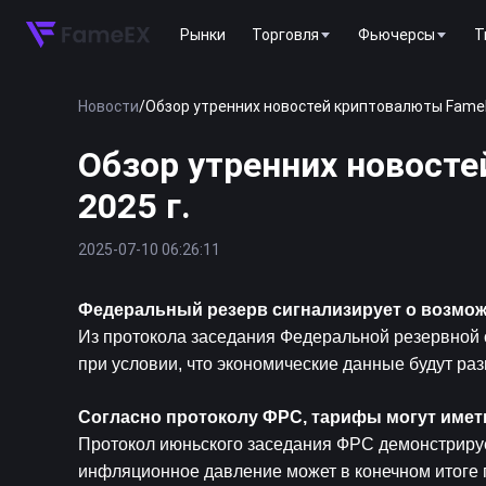
Рынки
Торговля
Фьючерсы
T
Новости
/
Обзор утренних новостей криптовалюты FameEX
Обзор утренних новосте
2025 г.
2025-07-10 06:26:11
Федеральный резерв сигнализирует о возмож
Из протокола заседания Федеральной резервной с
при условии, что экономические данные будут раз
Согласно протоколу ФРС, тарифы могут име
Протокол июньского заседания ФРС демонстрируе
инфляционное давление может в конечном итоге 