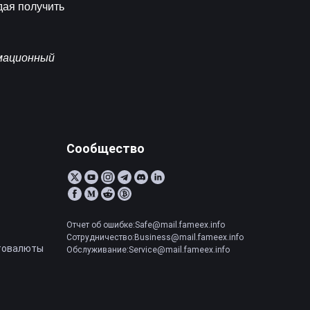
ая получить 
мационный 
Сообщество
Отчет об ошибке:Safe@mail.fameex.info
Сотрудничество:Business@mail.fameex.info
товалюты
Обслуживание:Service@mail.fameex.info