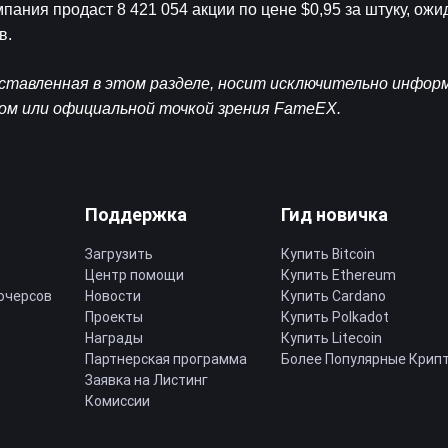
ания продаст 8 421 054 акции по цене $0,95 за штуку, ожид
в.
тавленная в этом разделе, носит исключительно инфор
ом или официальной точкой зрения FameEX.
Поддержка
Гид новичка
Загрузить
Купить Bitcoin
Центр помощи
Купить Ethereum
ючерсов
Новости
Купить Cardano
Проекты
Купить Polkadot
Награды
Купить Litecoin
Партнерская программа
Более Популярные Крип
Заявка на Листинг
Комиссии