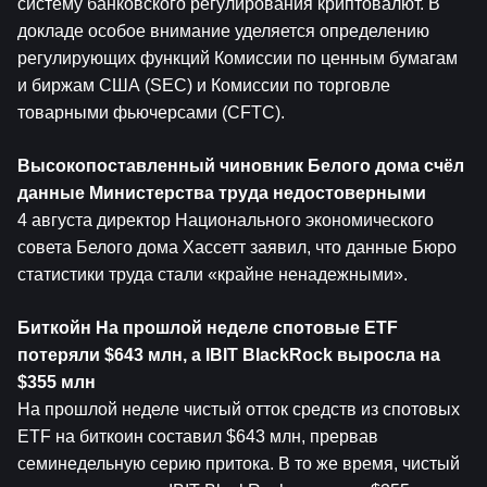
систему банковского регулирования криптовалют. В 
докладе особое внимание уделяется определению 
регулирующих функций Комиссии по ценным бумагам 
и биржам США (SEC) и Комиссии по торговле 
товарными фьючерсами (CFTC).
Высокопоставленный чиновник Белого дома счёл 
данные Министерства труда недостоверными
4 августа директор Национального экономического 
совета Белого дома Хассетт заявил, что данные Бюро 
статистики труда стали «крайне ненадежными».
Биткойн
 На прошлой неделе спотовые ETF 
потеряли $643 млн, а IBIT BlackRock выросла на 
$355 млн
На прошлой неделе чистый отток средств из спотовых 
ETF на биткоин составил $643 млн, прервав 
семинедельную серию притока. В то же время, чистый 