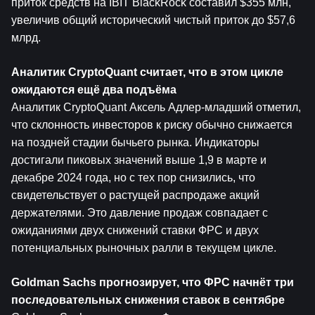
приток средств на IBIT BlackRock составил $355 млн, 
увеличив общий исторический чистый приток до $57,6 
млрд.
Аналитик CryptoQuant считает, что в этом цикле 
ожидаются ещё два подъёма
Аналитик CryptoQuant Аксель Адлер-младший отметил, 
что склонность инвесторов к риску обычно снижается 
на поздней стадии бычьего рынка. Индикаторы 
достигали пиковых значений выше 1,9 в марте и 
декабре 2024 года, но с тех пор снизились, что 
свидетельствует о растущей распродаже акций 
держателями. Это давление продаж совпадает с 
ожиданиями двух снижений ставки ФРС и двух 
потенциальных рыночных ралли в текущем цикле.
Goldman Sachs прогнозирует, что ФРС начнёт три 
последовательных снижения ставок в сентябре