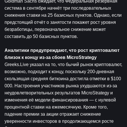
Goldman Sachs ожидает, что Федеральная резервная 
система в сентябре начнёт три последовательных 
снижения ставки на 25 базисных пунктов. Однако, если 
предстоящий отчёт о занятости покажет рост уровня 
безработицы, первоначальное снижение может 
составить до 50 базисных пунктов.
Аналитики предупреждают, что рост криптовалют 
близок к концу из-за сбоев MicroStrategy
Greeks.Live указал на то, что бычий рынок криптовалют, 
возможно, подходит к концу, поскольку 200-дневная 
скользящая средняя биткоина достигла отметки в $100 
000. Настроения участников рынка ухудшаются из-за 
неудовлетворительных результатов MicroStrategy и 
изменения её модели финансирования — с нулевой 
процентной ставки на ежемесячную. Кроме того, 
падение премии за акции отражает снижение 
уверенности инвесторов в продолжающемся росте 