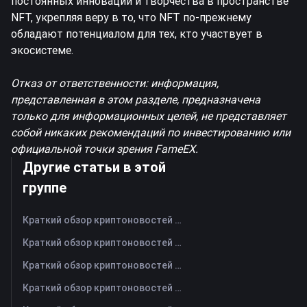
постоянных инноваций и творчества в пространстве
NFT, укрепляя веру в то, что NFT по-прежнему
обладают потенциалом для тех, кто участвует в
экосистеме.
Отказ от ответственности: информация,
представленная в этом разделе, предназначена
только для информационных целей, не представляет
собой никаких рекомендаций по инвестированию или
официальной точки зрения FameEX.
Другие статьи в этой
группе
Краткий обзор криптоновостей FameEX за сегодня | 7 августа 2026 г
Краткий обзор криптоновостей FameEX за сегодня | 6 августа 2026 г
Краткий обзор криптоновостей FameEX за сегодня | 5 августа 2026 г
Краткий обзор криптоновостей FameEX за сегодня | 4 августа 2026 г