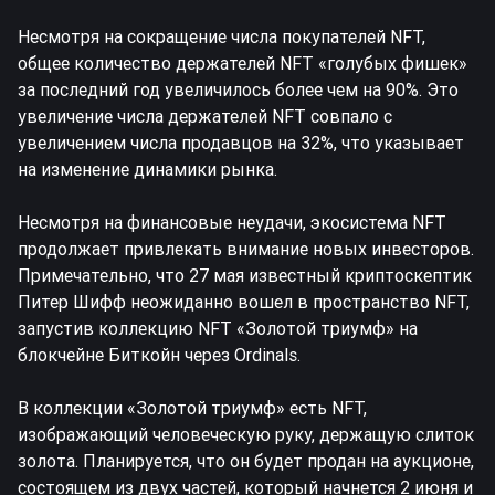
Несмотря на сокращение числа покупателей NFT,
общее количество держателей NFT «голубых фишек»
за последний год увеличилось более чем на 90%. Это
увеличение числа держателей NFT совпало с
увеличением числа продавцов на 32%, что указывает
на изменение динамики рынка.
Несмотря на финансовые неудачи, экосистема NFT
продолжает привлекать внимание новых инвесторов.
Примечательно, что 27 мая известный криптоскептик
Питер Шифф неожиданно вошел в пространство NFT,
запустив коллекцию NFT «Золотой триумф» на
блокчейне Биткойн через Ordinals.
В коллекции «Золотой триумф» есть NFT,
изображающий человеческую руку, держащую слиток
золота. Планируется, что он будет продан на аукционе,
состоящем из двух частей, который начнется 2 июня и