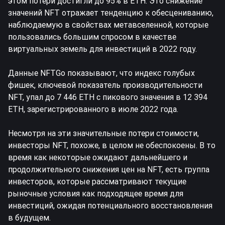
этом потери достигли до 95% в
ETH
. Это снижение
значений NFT отражает тенденцию к обесцениванию,
наблюдаемую в свойствах метавселенной, которые
пользовались большим спросом в качестве
виртуальных земель для инвестиций в 2022 году.
Данные NFTGo показывают, что индекс голубых
фишек, ключевой показатель производительности
NFT, упал до 7 446 ETH с пикового значения в 12 394
ETH, зарегистрированного в июле 2022 года.
Несмотря на эти значительные потери стоимости,
инвесторы NFT, похоже, в целом не обеспокоены. В то
время как некоторые ожидают дальнейшего и
продолжительного снижения цен на NFT, есть группа
инвесторов, которые рассматривают текущие
рыночные условия как подходящее время для
инвестиций, ожидая потенциального восстановления
в будущем.