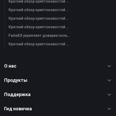
Краткий обзор криптоновостей FameEX за сегодня | 3 августа 2026 г
Краткий обзор криптоновостей FameEX за сегодня | 31 июля 2026 г
Краткий обзор криптоновостей FameEX за сегодня | 30 июля 2026 г
Краткий обзор криптоновостей FameEX за сегодня | 29 июля 2026 г
FameEX укрепляет доверие пользователей благодаря восьми годам стабильной работы и глобальному росту
Краткий обзор криптоновостей FameEX за сегодня | 28 июля 2026 г
О нас
Продукты
Поддержка
Гид новичка