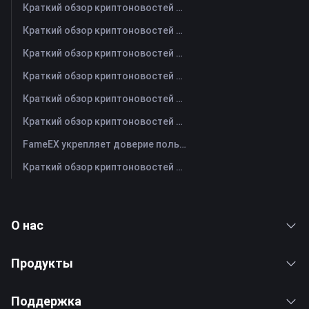
Краткий обзор криптоновостей FameEX за сегодня | 5 августа 2026 г
Краткий обзор криптоновостей FameEX за сегодня | 4 августа 2026 г
Краткий обзор криптоновостей FameEX за сегодня | 3 августа 2026 г
Краткий обзор криптоновостей FameEX за сегодня | 31 июля 2026 г
Краткий обзор криптоновостей FameEX за сегодня | 30 июля 2026 г
Краткий обзор криптоновостей FameEX за сегодня | 29 июля 2026 г
FameEX укрепляет доверие пользователей благодаря восьми годам стабильной работы и глобальному росту
Краткий обзор криптоновостей FameEX за сегодня | 28 июля 2026 г
О нас
Продукты
Поддержка