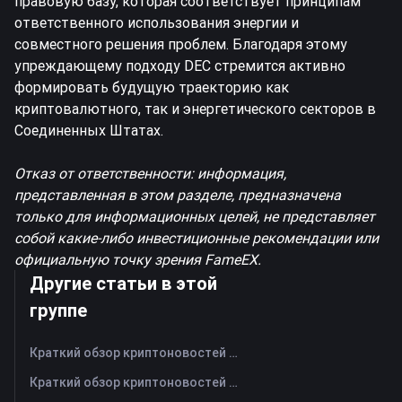
правовую базу, которая соответствует принципам
ответственного использования энергии и
совместного решения проблем. Благодаря этому
упреждающему подходу DEC стремится активно
формировать будущую траекторию как
криптовалютного, так и энергетического секторов в
Соединенных Штатах.
Отказ от ответственности: информация,
представленная в этом разделе, предназначена
только для информационных целей, не представляет
собой какие-либо инвестиционные рекомендации или
официальную точку зрения FameEX.
Другие статьи в этой
группе
Краткий обзор криптоновостей FameEX за сегодня | 7 августа 2026 г
Краткий обзор криптоновостей FameEX за сегодня | 6 августа 2026 г