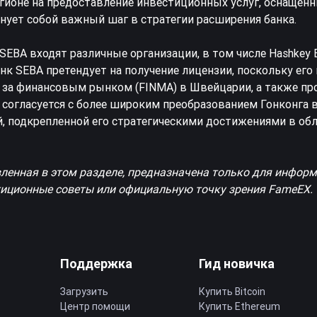
гионе на предоставление инвестиционных услуг, оснащен
ует собой важный шаг в стратегии расширения банка.
 SEBA входят различные организации, в том числе Hashkey 
анк SEBA претендует на получение лицензии, поскольку ег
у за финансовым рынком (FINMA) в Швейцарии, а также пр
 согласуется с более широким преобразованием Гонконга 
, подкрепленной его стратегическими достижениями в об
вленная в этом разделе, предназначена только для инфор
стиционные советы или официальную точку зрения FameEX.
Поддержка
Гид новичка
Загрузить
Купить Bitcoin
Центр помощи
Купить Ethereum