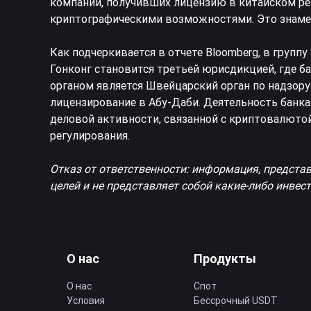
компаний, получивших лицензию в китайском ре
криптографическими возможностями. Это знамен
Как подчеркивается в отчете Bloomberg, в группу
Гонконг становится третьей юрисдикцией, где б
органом является Швейцарский орган по надзор
лицензирование в Абу-Даби. Деятельность банка
деловой активности, связанной с криптовалютой
регулирования.
Отказ от ответственности: информация, предста
целей и не представляет собой какие-либо инве
О нас
Продукты
О нас
Спот
Условия
Бессрочный USDT