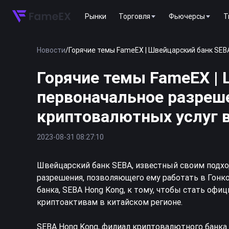
Рынки
Торговля
Фьючерсы
T
Новости
/
Горячие темы FameEX | Швейцарский банк SEB
Горячие темы FameEX | 
первоначальное разреш
криптовалютных услуг в
2023-08-31 08:27:10
Швейцарский банк SEBA, известный своим подхо
разрешения, позволяющего ему работать в Гонк
банка, SEBA Hong Kong, к тому, чтобы стать оф
криптоактивам в китайском регионе.
SEBA Hong Kong, филиал криптовалютного банка 