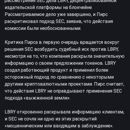
рассмотрения SEC дела LBRY, децентрализованной
издательской платформы на блокчейне.
Рассматриваемое дело уже завершено, и Пирс
раскритиковал подход SEC, заявив, что действия
комиссии были необоснованными.
Критика Пирса в первую очередь вращается вокруг
решения SEC возбудить судебный иск против LBRY,
несмотря на то, что компания раскрыла значительную
информацию о своем предложении токенов. LBRY
создал работающий продукт и применил более
осторожный подход по сравнению с некоторыми
другими криптовалютными проектами. Пирс считает,
что действия LBRY не оправдывают применения SEC
подхода «выжженной земли».
LBRY откровенно раскрывала информацию клиентам,
и SEC не сочла ни одно из этих раскрытий
«мошенническим или вводящим в заблуждение».