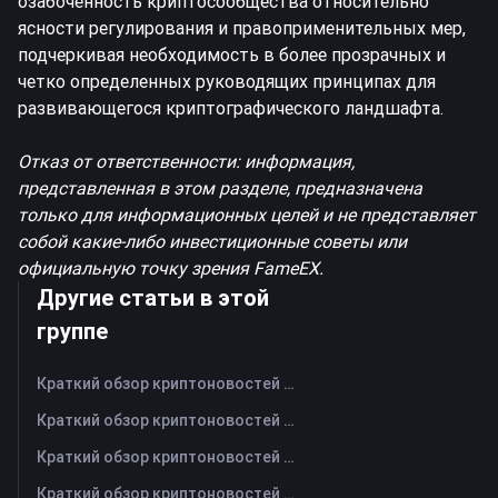
озабоченность криптосообщества относительно
ясности регулирования и правоприменительных мер,
подчеркивая необходимость в более прозрачных и
четко определенных руководящих принципах для
развивающегося криптографического ландшафта.
Отказ от ответственности: информация,
представленная в этом разделе, предназначена
только для информационных целей и не представляет
собой какие-либо инвестиционные советы или
официальную точку зрения FameEX.
Другие статьи в этой
группе
Краткий обзор криптоновостей FameEX за сегодня | 7 августа 2026 г
Краткий обзор криптоновостей FameEX за сегодня | 6 августа 2026 г
Краткий обзор криптоновостей FameEX за сегодня | 5 августа 2026 г
Краткий обзор криптоновостей FameEX за сегодня | 4 августа 2026 г