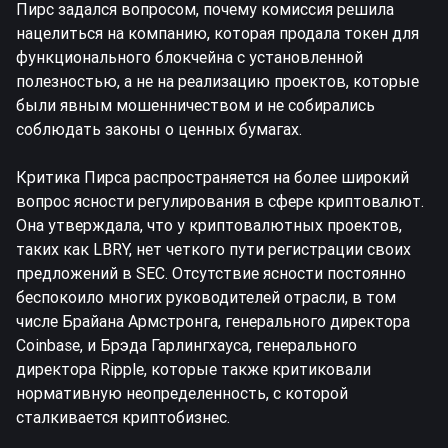
Пирс задался вопросом, почему комиссия решила
нацелиться на компанию, которая продала токен для
функционального блокчейна с установленной
полезностью, а не на реализацию проектов, которые
были явным мошенничеством и не собирались
соблюдать законы о ценных бумагах.
Критика Пирса распространяется на более широкий
вопрос ясности регулирования в сфере криптовалют.
Она утверждала, что у криптовалютных проектов,
таких как LBRY, нет четкого пути регистрации своих
предложений в SEC. Отсутствие ясности постоянно
беспокоило многих руководителей отрасли, в том
числе Брайана Армстронга, генерального директора
Coinbase, и Брэда Гарлингхауса, генерального
директора Ripple, которые также критиковали
нормативную неопределенность, с которой
сталкивается криптобизнес.