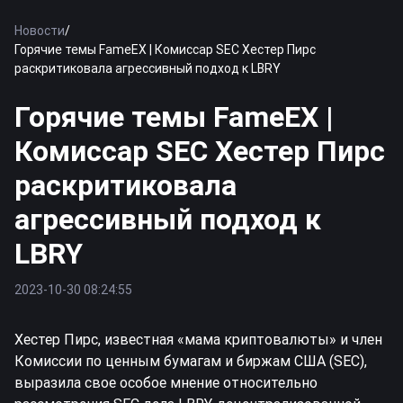
Новости
/
Горячие темы FameEX | Комиссар SEC Хестер Пирс
раскритиковала агрессивный подход к LBRY
Горячие темы FameEX |
Комиссар SEC Хестер Пирс
раскритиковала
агрессивный подход к
LBRY
2023-10-30 08:24:55
Хестер Пирс, известная «мама криптовалюты» и член
Комиссии по ценным бумагам и биржам США (SEC),
выразила свое особое мнение относительно