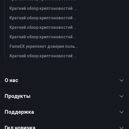
Краткий обзор криптоновостей FameEX за сегодня | 3 августа 2026 г
Краткий обзор криптоновостей FameEX за сегодня | 31 июля 2026 г
Краткий обзор криптоновостей FameEX за сегодня | 30 июля 2026 г
Краткий обзор криптоновостей FameEX за сегодня | 29 июля 2026 г
FameEX укрепляет доверие пользователей благодаря восьми годам стабильной работы и глобальному росту
Краткий обзор криптоновостей FameEX за сегодня | 28 июля 2026 г
О нас
Продукты
Поддержка
Гид новичка