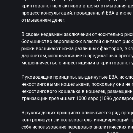
криптовалютных активов в целях отмывания де
процесс консультаций, проведенный EBA в июне
отмыванием денег.
В своем недавнем заключении относительно рис
большинство европейских властей считают риски
риски возникают из-за различных факторов, вк
даркнетом, использование в предикатных престу
мошенничество с инвестициями в криптовалюту, 
Руководящие принципы, выдвинутые EBA, исклю
нехостинговыми кошельками, поскольку они не 
нехостингового кошелька в кошелек, размещенны
транзакции превышает 1000 евро (1096 долларо
В руководящих принципах описывается ряд проц
контролирует ли пользователь, инициирующий т
себя использование передовых аналитических ин