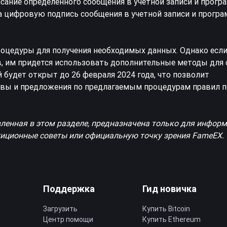
исание определенного сообщения в учетной записи и прог
на цифровую подпись сообщения в учетной записи и прогр
цедуры для получения необходимых данных. Однако если
, им придется использовать дополнительные методы для 
будет открыт до 26 февраля 2024 года, что позволит
вы и предложения по предлагаемым процедурам правил п
вленная в этом разделе, предназначена только для инфор
стиционные советы или официальную точку зрения FameEX.
Поддержка
Гид новичка
Загрузить
Купить Bitcoin
Центр помощи
Купить Ethereum