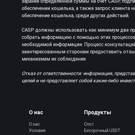
заранее определенной суммы на счет CASP, подп
обеспечении кошелька, а также запрос клиента 
обеспечение кошелька, среди других действий.
CASP должны использовать как минимум две про
собрать информацию с помощью этих процессов
необходимой информации. Процесс консультаций 
заинтересованным сторонам предоставить отзы
механизмам их соблюдения.
Отказ от ответственности: информация, предста
целей и не представляет собой какие-либо инве
О нас
Продукты
О нас
Спот
Условия
Бессрочный USDT