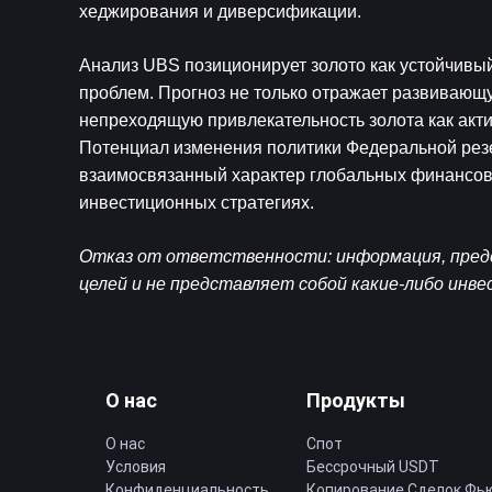
хеджирования и диверсификации.
Анализ UBS позиционирует золото как устойчивый
проблем. Прогноз не только отражает развивающ
непреходящую привлекательность золота как акт
Потенциал изменения политики Федеральной резе
взаимосвязанный характер глобальных финансов и
инвестиционных стратегиях.
Отказ от ответственности: информация, предс
целей и не представляет собой какие-либо инв
О нас
Продукты
О нас
Спот
Условия
Бессрочный USDT
Конфиденциальность
Копирование Cделок Фь