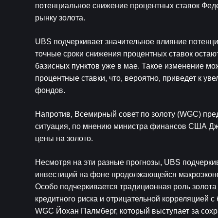
потенциальное снижение процентных ставок Феде
рынку золота.
UBS подчеркивает значительное влияние потенци
точные сроки снижения процентных ставок остаю
базисных пунктов уже в мае. Такое изменение мо
процентные ставки, что, вероятно, приведет к ув
фондов.
Напротив, Всемирный совет по золоту (WGC) пред
ситуация, по мнению министра финансов США Джа
цены на золото.
Несмотря на эти разные прогнозы, UBS подчеркив
инвестиций на фоне продолжающейся макроэконо
Особо подчеркивается традиционная роль золота 
кредитного риска и отрицательной корреляцией с
WGC Йохан Палмберг, который выступает за сохр