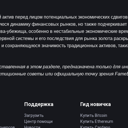
 актив перед лицом потенциальных экономических сдвигов 
уюся динамику финансовых рынков, но также подчеркивает 
ива-убежища, особенно в нестабильные экономические врем
рвной системы и его последствия для рынка золота раскры
 сохраняющуюся значимость традиционных активов, таких к
тавленная в этом разделе, предназначена только для и
естиционные советы или официальную точку зрения Fame
Поддержка
Гид новичка
Загрузить
Купить Bitcoin
Центр помощи
Купить Ethereum
ючерсов
Новости
Купить Cardano