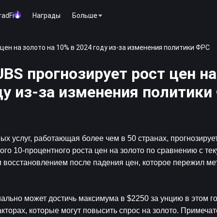
radFi
Награды
Больше
цен на золото на 10% в 2024 году из-за изменения политики ФРС
UBS прогнозирует рост цен на
оду из-за изменения политик
 услуг, работающая более чем в 50 странах, прогнозирует
ого 10-процентного роста цен на золото по сравнению с те
восстановлением после падения цен, которое пережил мета
ально может достичь максимума в $2250 за унцию в этом год
торах, которые могут повысить спрос на золото. Примечате