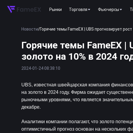
Рынки
Торговля
Фьючерсы
T
Новости
/
Горячие темы FameEX | UBS прогнозирует рост 
Горячие темы FameEX | 
золото на 10% в 2024 г
2024-01-24 08:38:10
UBS, известная швейцарская компания финансовых
на золото в 2024 году. Фирма ожидает существенн
рыночными уровнями, что является значительным 
декабре.
Аналитики компании полагают, что золото потенци
оптимистичный прогноз основан на нескольких фак