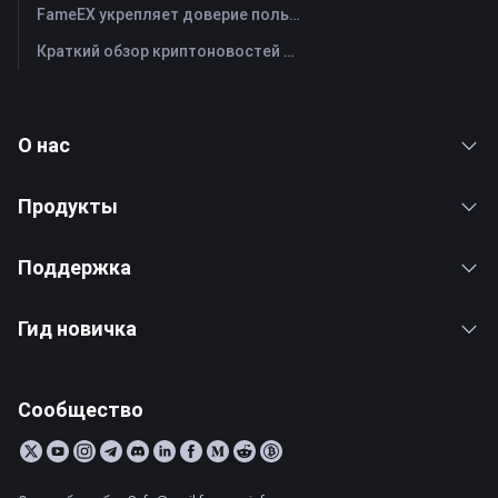
FameEX укрепляет доверие пользователей благодаря восьми годам стабильной работы и глобальному росту
Краткий обзор криптоновостей FameEX за сегодня | 28 июля 2026 г
О нас
Продукты
Поддержка
Гид новичка
Сообщество