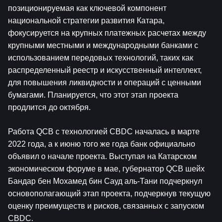
позиционируемая как ключевой компонент 
национальной стратегии развития Катара, 
фокусируется на крупных платежных расчетах между 
крупными местными и международными банками с 
использованием передовых технологий, таких как 
распределенный реестр и искусственный интеллект, 
для повышения ликвидности и операций с ценными 
бумагами. Планируется, что этот этап проекта 
продлится до октября.
Работа QCB с технологией CBDC началась в марте 
2022 года, а к июню того же года банк официально 
объявил о начале проекта. Выступая на Катарском 
экономическом форуме в мае, губернатор QCB шейх 
Бандар бен Мохамед бин Сауд аль-Тани подчеркнул 
основополагающий этап проекта, подчеркнув текущую 
оценку преимуществ и рисков, связанных с запуском 
CBDC.