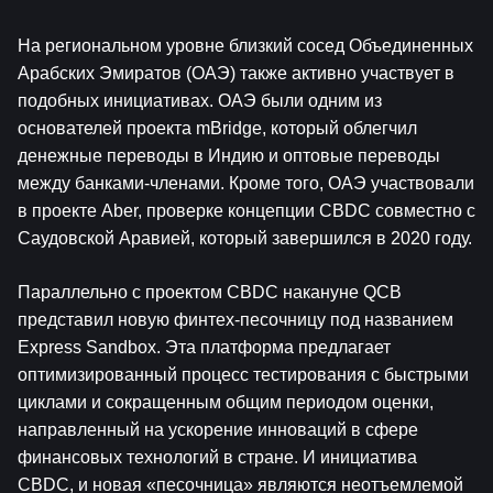
На региональном уровне близкий сосед Объединенных 
Арабских Эмиратов (ОАЭ) также активно участвует в 
подобных инициативах. ОАЭ были одним из 
основателей проекта mBridge, который облегчил 
денежные переводы в Индию и оптовые переводы 
между банками-членами. Кроме того, ОАЭ участвовали 
в проекте Aber, проверке концепции CBDC совместно с 
Саудовской Аравией, который завершился в 2020 году.
Параллельно с проектом CBDC накануне QCB 
представил новую финтех-песочницу под названием 
Express Sandbox. Эта платформа предлагает 
оптимизированный процесс тестирования с быстрыми 
циклами и сокращенным общим периодом оценки, 
направленный на ускорение инноваций в сфере 
финансовых технологий в стране. И инициатива 
CBDC, и новая «песочница» являются неотъемлемой 