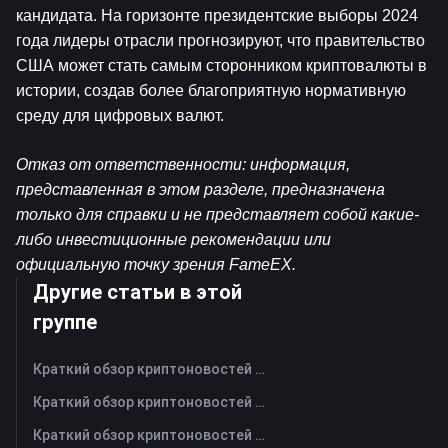
кандидата. На горизонте президентские выборы 2024 
года лидеры отрасли прогнозируют, что правительство 
США может стать самым сторонником криптовалюты в 
истории, создав более благоприятную нормативную 
среду для цифровых валют.
Отказ от ответственности: информация, 
представленная в этом разделе, предназначена 
только для справки и не представляет собой какие-
либо инвестиционные рекомендации или 
официальную точку зрения FameEX.
Другие статьи в этой
группе
Краткий обзор криптоновостей FameEX за сегодня | 7 августа 2026 г
Краткий обзор криптоновостей FameEX за сегодня | 6 августа 2026 г
Краткий обзор криптоновостей FameEX за сегодня | 5 августа 2026 г