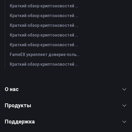
Краткий обзор криптоновостей FameEX за сегодня | 4 августа 2026 г
Краткий обзор криптоновостей FameEX за сегодня | 3 августа 2026 г
Краткий обзор криптоновостей FameEX за сегодня | 31 июля 2026 г
Краткий обзор криптоновостей FameEX за сегодня | 30 июля 2026 г
Краткий обзор криптоновостей FameEX за сегодня | 29 июля 2026 г
FameEX укрепляет доверие пользователей благодаря восьми годам стабильной работы и глобальному росту
Краткий обзор криптоновостей FameEX за сегодня | 28 июля 2026 г
О нас
Продукты
Поддержка