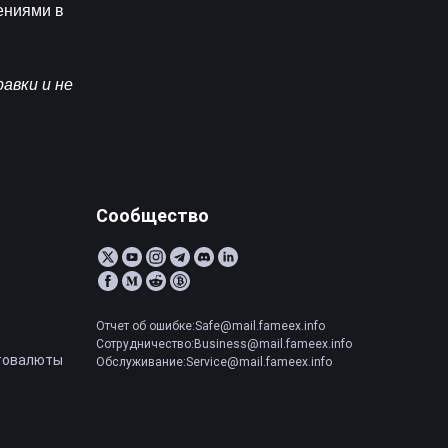
ниями в 
вки и не 
Сообщество
Отчет об ошибке:Safe@mail.fameex.info
Сотрудничество:Business@mail.fameex.info
товалюты
Обслуживание:Service@mail.fameex.info