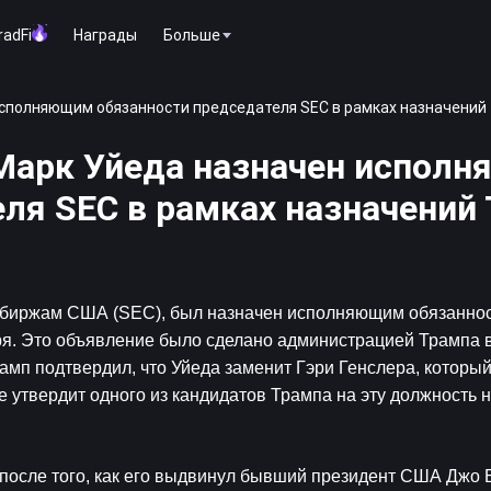
radFi
Награды
Больше
исполняющим обязанности председателя SEC в рамках назначений
 Марк Уйеда назначен испол
ля SEC в рамках назначений
 биржам США (SEC), был назначен исполняющим обязаннос
ря. Это объявление было сделано администрацией Трампа в
амп подтвердил, что Уйеда заменит Гэри Генслера, который 
 утвердит одного из кандидатов Трампа на эту должность н
 после того, как его выдвинул бывший президент США Джо Б