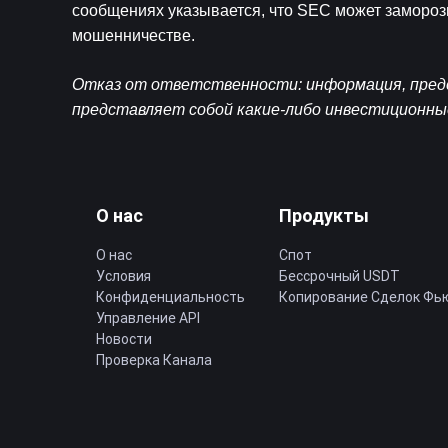
сообщениях указывается, что SEC может замороз
мошенничестве.
Отказ от ответственности: информация, предст
представляет собой какие-либо инвестиционны
О нас
Продукты
О нас
Спот
Условия
Бессрочный USDT
Конфиденциальность
Копирование Cделок Фь
Управление API
Новости
Проверка Канала