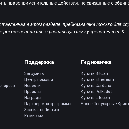
ить правоприменительные действия, не связанные с обвине
авленная в этом разделе, предназначена только для спра
е рекомендации или официальную точку зрения FameEX.
Поддержка
Гид новичка
Загрузить
Купить Bitcoin
Центр помощи
Купить Ethereum
ючерсов
Новости
Купить Cardano
Проекты
Купить Polkadot
Награды
Купить Litecoin
Партнерская программа
Более Популярные Крип
Заявка на Листинг
Комиссии