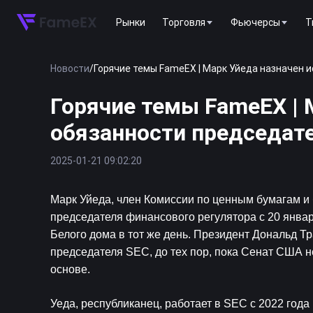
Рынки
Торговля
Фьючерсы
T
Новости
/
Горячие темы FameEX | Марк Уйеда назначен 
Горячие темы FameEX |
обязанности председате
2025-01-21 09:02:20
Марк Уйеда, член Комиссии по ценным бумагам и
председателя финансового регулятора с 20 янва
Белого дома в тот же день. Президент Дональд Тр
председателя SEC, до тех пор, пока Сенат США не
основе.
Уеда, республиканец, работает в SEC с 2022 года