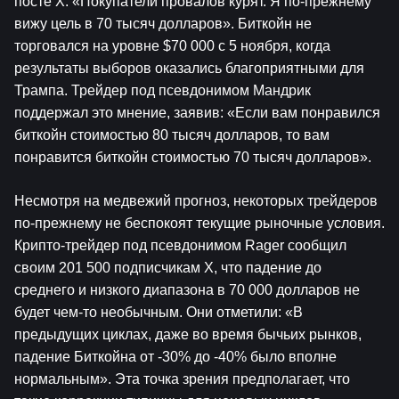
посте X: «Покупатели провалов курят. Я по-прежнему 
вижу цель в 70 тысяч долларов». Биткойн не 
торговался на уровне $70 000 с 5 ноября, когда 
результаты выборов оказались благоприятными для 
Трампа. Трейдер под псевдонимом Мандрик 
поддержал это мнение, заявив: «Если вам понравился 
биткойн стоимостью 80 тысяч долларов, то вам 
понравится биткойн стоимостью 70 тысяч долларов».
Несмотря на медвежий прогноз, некоторых трейдеров 
по-прежнему не беспокоят текущие рыночные условия. 
Крипто-трейдер под псевдонимом Rager сообщил 
своим 201 500 подписчикам X, что падение до 
среднего и низкого диапазона в 70 000 долларов не 
будет чем-то необычным. Они отметили: «В 
предыдущих циклах, даже во время бычьих рынков, 
падение Биткойна от -30% до -40% было вполне 
нормальным». Эта точка зрения предполагает, что 