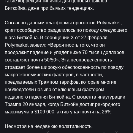
такие коррекции типичны для ценовых циклов 
Биткойна, даже при бычьих тенденциях.
Согласно данным платформы прогнозов Polymarket, 
криптосообщество разделилось по поводу следующего 
шага Биткойна. В сообщении X от 27 февраля 
Polymarket заявил: «Вероятность того, что он 
продолжит падение и упадет ниже 70 тысяч долларов, 
составляет почти 50/50». Эта неопределенность 
отражает более широкую обеспокоенность по поводу 
макроэкономических факторов, в частности, 
предлагаемых Трампом тарифов, которые многие 
наблюдатели называют ключевым фактором 
недавнего падения Биткойна. С момента инаугурации 
Трампа 20 января, когда Биткойн достиг рекордного 
максимума в $109 000, актив упал почти на 26%.
Несмотря на недавнюю волатильность, 