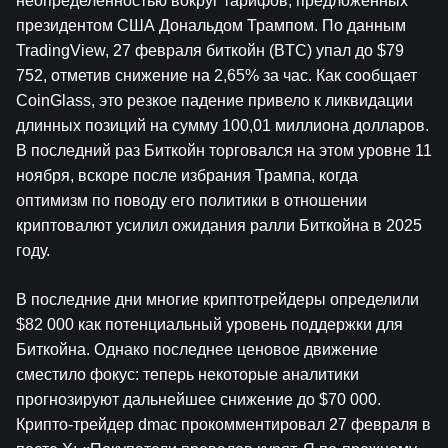
неопределенностью вокруг тарифов, предложенных 
президентом США Дональдом Трампом. По данным 
TradingView, 27 февраля биткойн (BTC) упал до $79 
752, отметив снижение на 2,65% за час. Как сообщает 
CoinGlass, это резкое падение привело к ликвидации 
длинных позиций на сумму 100,01 миллиона долларов. 
В последний раз Биткойн торговался на этом уровне 11 
ноября, вскоре после избрания Трампа, когда 
оптимизм по поводу его политики в отношении 
криптовалют усилил ожидания ралли Биткойна в 2025 
году.
В последние дни многие криптотрейдеры определили 
$82 000 как потенциальный уровень поддержки для 
Биткойна. Однако последнее ценовое движение 
сместило фокус: теперь некоторые аналитики 
прогнозируют дальнейшее снижение до $70 000. 
Крипто-трейдер dmac прокомментировал 27 февраля в 