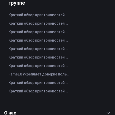
группе
Краткий обзор криптоновостей FameEX за сегодня | 6 августа 2026 г
Краткий обзор криптоновостей FameEX за сегодня | 5 августа 2026 г
Краткий обзор криптоновостей FameEX за сегодня | 4 августа 2026 г
Краткий обзор криптоновостей FameEX за сегодня | 3 августа 2026 г
Краткий обзор криптоновостей FameEX за сегодня | 31 июля 2026 г
Краткий обзор криптоновостей FameEX за сегодня | 30 июля 2026 г
Краткий обзор криптоновостей FameEX за сегодня | 29 июля 2026 г
FameEX укрепляет доверие пользователей благодаря восьми годам стабильной работы и глобальному росту
Краткий обзор криптоновостей FameEX за сегодня | 28 июля 2026 г
Краткий обзор криптоновостей FameEX за сегодня | 27 июля 2026 г
О нас