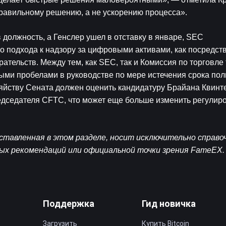
правильному решению, а не ускорению процесса».
 должность, а Генслер ушел в отставку в январе, SEC 
 подхода к надзору за цифровыми активами, как посредств
рательств. Между тем, как SEC, так и Комиссия по торговле
ми пробелами в руководстве по мере истечения срока пол
зяйству Сената должен оценить кандидатуру Брайана Квинте
дседателя CFTC, что может еще больше изменить регулиро
тавленная в этом разделе, носит исключительно справоч
ных рекомендаций или официальной точки зрения FameEX.
Поддержка
Гид новичка
Загрузить
Купить Bitcoin