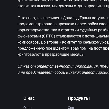
ставки так высоки, мы должны отдать приоритет 
С тех пор, как президент Дональд Трамп вступил в
продемонстрировала признаки перестройки своего
нормотворчества, так и стратегии судебных разби
фьючерсами (CFTC) сталкиваются с потенциальны
комиссаров. Во вторник Комитет по сельскому хо
предложенную президентом Трампом, на пост пре
криптовалют в предстоящие месяцы.
Отказ от ответственности: информация, предс
и не представляет собой никаких инвестицион
О нас
Продукты
О нас
Спот