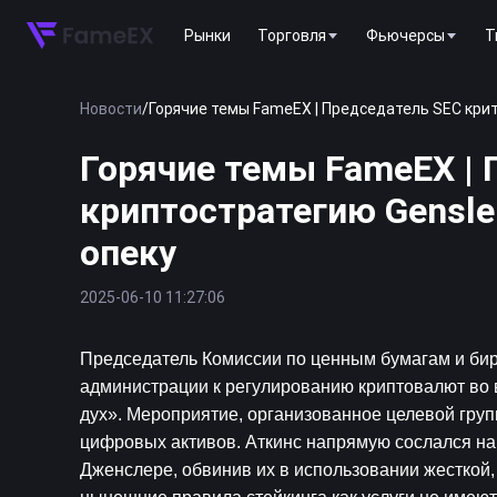
Рынки
Торговля
Фьючерсы
T
Новости
/
Горячие темы FameEX | Председатель SEC кри
Горячие темы FameEX | 
криптостратегию Gensl
опеку
2025-06-10 11:27:06
Председатель Комиссии по ценным бумагам и би
администрации к регулированию криптовалют во в
дух». Мероприятие, организованное целевой гру
цифровых активов. Аткинс напрямую сослался на
Дженслере, обвинив их в использовании жесткой, 