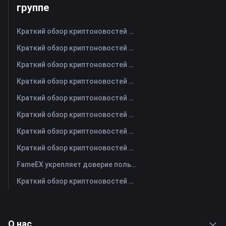
группе
Краткий обзор криптоновостей FameEX за сегодня | 7 августа 2026 г
Краткий обзор криптоновостей FameEX за сегодня | 6 августа 2026 г
Краткий обзор криптоновостей FameEX за сегодня | 5 августа 2026 г
Краткий обзор криптоновостей FameEX за сегодня | 4 августа 2026 г
Краткий обзор криптоновостей FameEX за сегодня | 3 августа 2026 г
Краткий обзор криптоновостей FameEX за сегодня | 31 июля 2026 г
Краткий обзор криптоновостей FameEX за сегодня | 30 июля 2026 г
Краткий обзор криптоновостей FameEX за сегодня | 29 июля 2026 г
FameEX укрепляет доверие пользователей благодаря восьми годам стабильной работы и глобальному росту
Краткий обзор криптоновостей FameEX за сегодня | 28 июля 2026 г
О нас