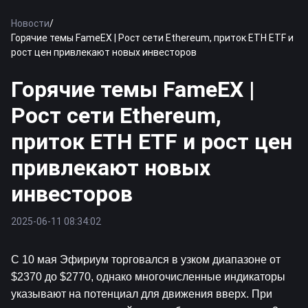
Новости
/
Горячие темы FameEX | Рост сети Ethereum, приток ETH ETF и
рост цен привлекают новых инвесторов
Горячие темы FameEX |
Рост сети Ethereum,
приток ETH ETF и рост цен
привлекают новых
инвесторов
2025-06-11 08:34:02
С 10 мая 
Эфириум
 торговался в узком диапазоне от 
$2370 до $2770, однако многочисленные индикаторы 
указывают на потенциал для движения вверх. При 