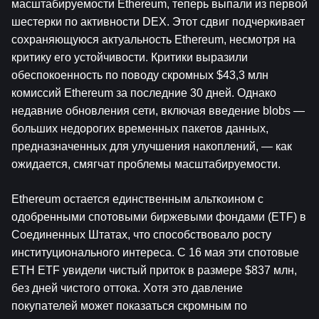
масштабируемости Ethereum, теперь выпали из первой 
шестерки по активности DEX. Этот сдвиг подчеркивает 
сохраняющуюся актуальность Ethereum, несмотря на 
критику его устойчивости. Критики выразили 
обеспокоенность по поводу скромных $43,3 млн 
комиссий Ethereum за последние 30 дней. Однако 
недавние обновления сети, включая введение blobs — 
больших недорогих временных пакетов данных, 
предназначенных для улучшения накоплений, — как 
ожидается, смягчат проблемы масштабируемости.
Ethereum остается единственным альткоином с 
одобренными спотовыми биржевыми фондами (ETF) в 
Соединенных Штатах, что способствовало росту 
институционального интереса. С 16 мая эти спотовые 
ETH ETF увидели чистый приток в размере $837 млн, 
без дней чистого оттока. Хотя это давление 
покупателей может показаться скромным по 